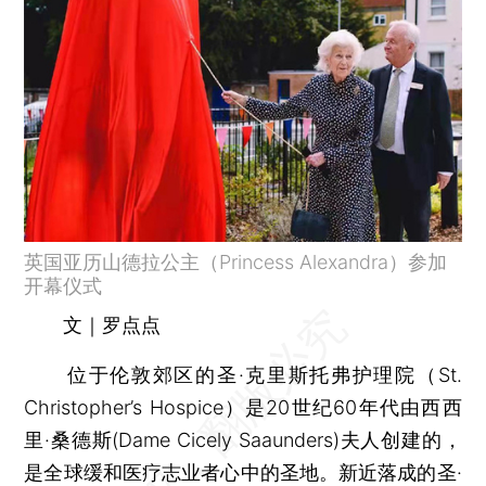
英国亚历山德拉公主（Princess Alexandra）参加
开幕仪式
文｜罗点点
位于伦敦郊区的圣·克里斯托弗护理院（St.
Christopher’s Hospice）是20世纪60年代由西西
里·桑德斯(Dame Cicely Saaunders)夫人创建的，
是全球缓和医疗志业者心中的圣地。新近落成的圣·