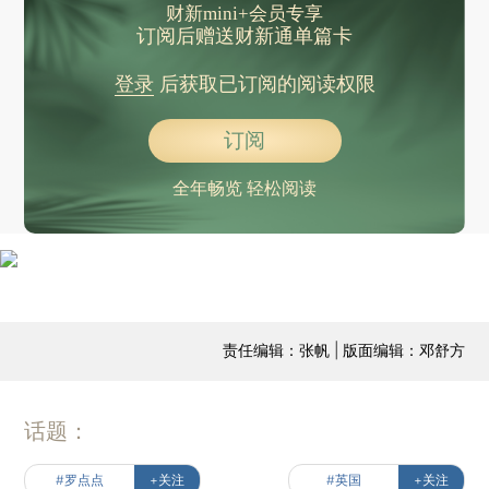
财新mini+会员专享
订阅后赠送财新通单篇卡
登录
后获取已订阅的阅读权限
订阅
全年畅览 轻松阅读
责任编辑：张帆 | 版面编辑：邓舒方
话题：
#罗点点
+关注
#英国
+关注