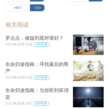
#医疗
+关注
相关阅读
罗点点：做饭到底对谁好？
2021年09月28日
APP打开
生命归途指南：寻找最后的尊
严
2021年09月07日
APP打开
生命归途指南：当你听到坏消
息
2021年08月31日
APP打开