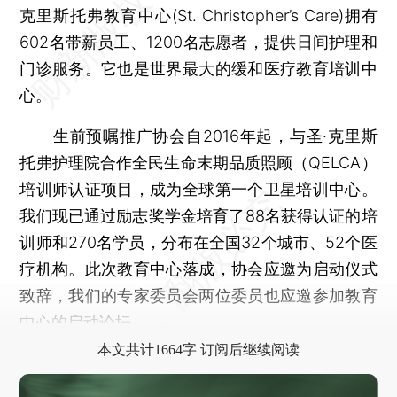
克里斯托弗教育中心(St. Christopher’s Care)拥有
602名带薪员工、1200名志愿者，提供日间护理和
门诊服务。它也是世界最大的缓和医疗教育培训中
心。
生前预嘱推广协会自2016年起，与圣·克里斯
托弗护理院合作全民生命末期品质照顾（QELCA）
培训师认证项目，成为全球第一个卫星培训中心。
我们现已通过励志奖学金培育了88名获得认证的培
训师和270名学员，分布在全国32个城市、52个医
疗机构。此次教育中心落成，协会应邀为启动仪式
致辞，我们的专家委员会两位委员也应邀参加教育
中心的启动论坛。
本文共计1664字 订阅后继续阅读