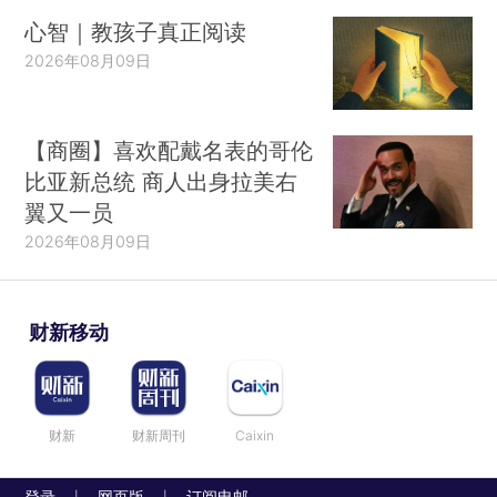
心智｜教孩子真正阅读
2026年08月09日
【商圈】喜欢配戴名表的哥伦
比亚新总统 商人出身拉美右
翼又一员
2026年08月09日
财新移动
财新
财新周刊
Caixin
登录
网页版
订阅电邮