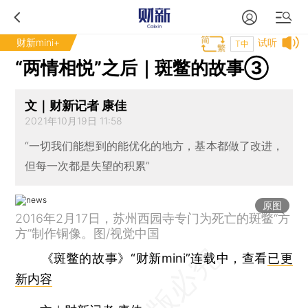
财新mini+
试听
T中
“两情相悦”之后｜斑鳖的故事③
文｜财新记者 康佳
2021年10月19日 11:58
“一切我们能想到的能优化的地方，基本都做了改进，
但每一次都是失望的积累”
原图
2016年2月17日，苏州西园寺专门为死亡的斑鳖“方
方”制作铜像。图/视觉中国
《斑鳖的故事》“财新mini”连载中，查看
已更
新内容