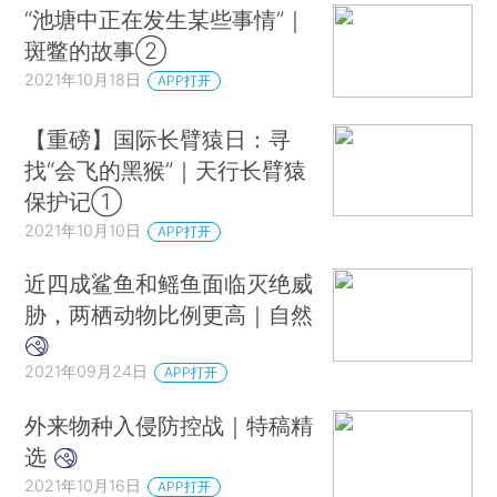
“池塘中正在发生某些事情”｜
斑鳖的故事②
2021年10月18日
APP打开
【重磅】国际长臂猿日：寻
找“会飞的黑猴”｜天行长臂猿
保护记①
2021年10月10日
APP打开
近四成鲨鱼和鳐鱼面临灭绝威
胁，两栖动物比例更高｜自然
2021年09月24日
APP打开
外来物种入侵防控战｜特稿精
选
2021年10月16日
APP打开