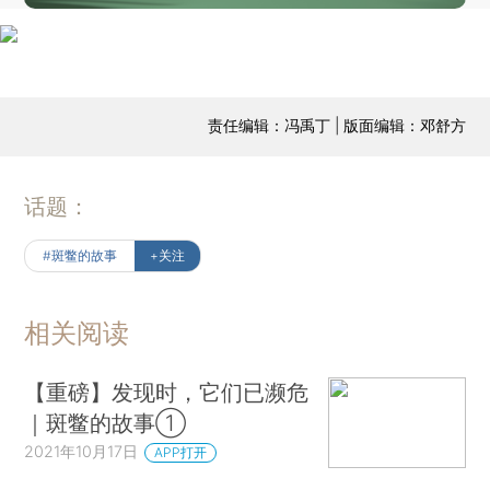
责任编辑：冯禹丁 | 版面编辑：邓舒方
话题：
#斑鳖的故事
+关注
相关阅读
【重磅】发现时，它们已濒危
｜斑鳖的故事①
2021年10月17日
APP打开