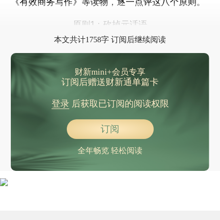
《有效商务写作》等读物，逐一点评这八个原则。
原则1：砍掉元话语
本文共计1758字 订阅后继续阅读
财新mini+会员专享
订阅后赠送财新通单篇卡
登录
后获取已订阅的阅读权限
订阅
全年畅览 轻松阅读