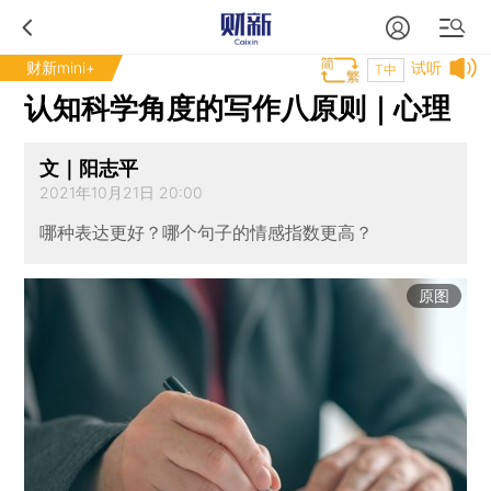
财新mini+
试听
T中
认知科学角度的写作八原则｜心理
文｜阳志平
2021年10月21日 20:00
哪种表达更好？哪个句子的情感指数更高？
原图