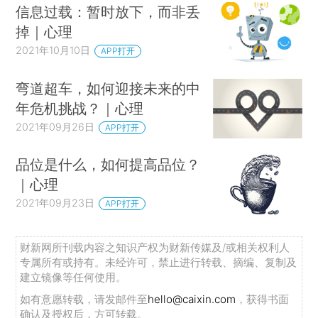
信息过载：暂时放下，而非丢
掉｜心理
2021年10月10日
APP打开
弯道超车，如何迎接未来的中
年危机挑战？｜心理
2021年09月26日
APP打开
品位是什么，如何提高品位？
｜心理
2021年09月23日
APP打开
财新网所刊载内容之知识产权为财新传媒及/或相关权利人
专属所有或持有。未经许可，禁止进行转载、摘编、复制及
建立镜像等任何使用。
如有意愿转载，请发邮件至
hello@caixin.com
，获得书面
确认及授权后，方可转载。