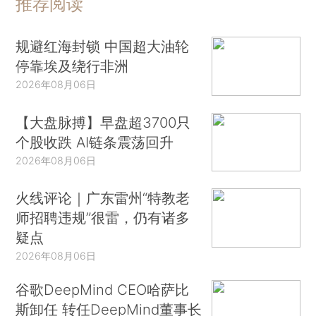
推荐阅读
规避红海封锁 中国超大油轮
停靠埃及绕行非洲
2026年08月06日
【大盘脉搏】早盘超3700只
个股收跌 AI链条震荡回升
2026年08月06日
火线评论｜广东雷州“特教老
师招聘违规”很雷，仍有诸多
疑点
2026年08月06日
谷歌DeepMind CEO哈萨比
斯卸任 转任DeepMind董事长