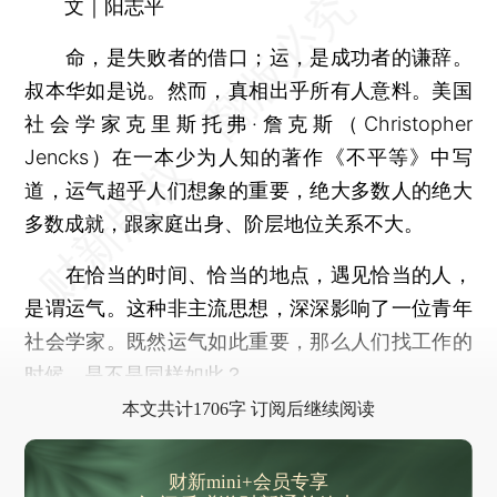
文｜阳志平
命，是失败者的借口；运，是成功者的谦辞。
叔本华如是说。然而，真相出乎所有人意料。美国
社会学家克里斯托弗·詹克斯（Christopher
Jencks）在一本少为人知的著作《不平等》中写
道，运气超乎人们想象的重要，绝大多数人的绝大
多数成就，跟家庭出身、阶层地位关系不大。
在恰当的时间、恰当的地点，遇见恰当的人，
是谓运气。这种非主流思想，深深影响了一位青年
社会学家。既然运气如此重要，那么人们找工作的
时候，是不是同样如此？
本文共计1706字 订阅后继续阅读
财新mini+会员专享