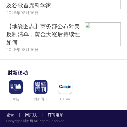
及谷歌首席科学家
2026年08月06日
【地缘图志】商务部公布对美
反制清单，黄金大涨后持续性
如何
2026年08月06日
财新移动
财新
财新周刊
Caixin
登录
网页版
订阅电邮
|
|
Copyright 财新网 All Rights Reserved