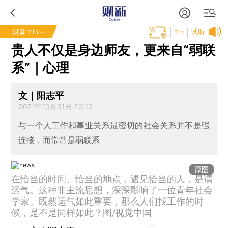
财新mini+
试听
T中
贵人不仅是身边师友，更来自“弱联
系”｜心理
文｜阳志平
2021年10月31日 20:10
与一个人工作和事业关系最密切的社会关系并不是强
连接，而常常是弱联系
原图
在恰当的时间、恰当的地点，遇见恰当的人，是谓
运气。这种非主流思想，深深影响了一位青年社会
学家。既然运气如此重要，那么人们找工作的时
候，是不是同样如此？图/视觉中国