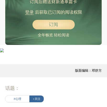
订阅后赠送财新通单篇卡
登录
后获取已订阅的阅读权限
订阅
全年畅览 轻松阅读
版面编辑：邓舒方
话题：
#心理
+关注