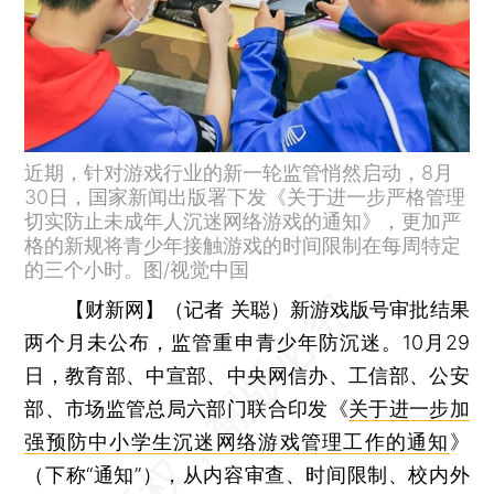
近期，针对游戏行业的新一轮监管悄然启动，8月
30日，国家新闻出版署下发《关于进一步严格管理
切实防止未成年人沉迷网络游戏的通知》，更加严
格的新规将青少年接触游戏的时间限制在每周特定
的三个小时。图/视觉中国
【财新网】（记者 关聪）
新游戏版号审批结果
两个月未公布，监管重申青少年防沉迷。10月29
日，教育部、中宣部、中央网信办、工信部、公安
部、市场监管总局六部门联合印发《
关于进一步加
强预防中小学生沉迷网络游戏管理工作的通知
》
（下称“通知”），从内容审查、时间限制、校内外