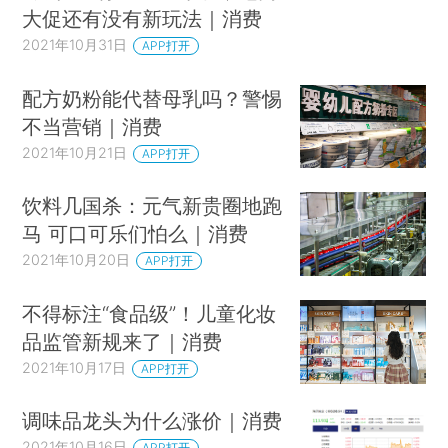
大促还有没有新玩法｜消费
2021年10月31日
APP打开
配方奶粉能代替母乳吗？警惕
不当营销｜消费
2021年10月21日
APP打开
饮料几国杀：元气新贵圈地跑
马 可口可乐们怕么｜消费
2021年10月20日
APP打开
不得标注“食品级”！儿童化妆
品监管新规来了｜消费
2021年10月17日
APP打开
调味品龙头为什么涨价｜消费
2021年10月16日
APP打开