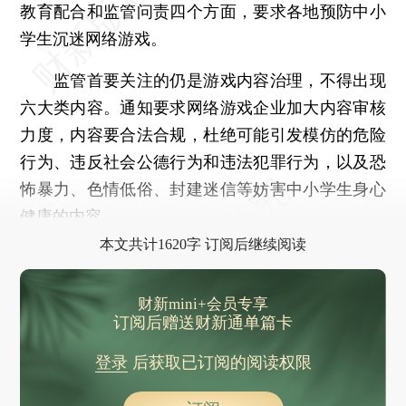
教育配合和监管问责四个方面，要求各地预防中小
学生沉迷网络游戏。
监管首要关注的仍是游戏内容治理，不得出现
六大类内容。通知要求网络游戏企业加大内容审核
力度，内容要合法合规，杜绝可能引发模仿的危险
行为、违反社会公德行为和违法犯罪行为，以及恐
怖暴力、色情低俗、封建迷信等妨害中小学生身心
健康的内容。
本文共计1620字 订阅后继续阅读
财新mini+会员专享
订阅后赠送财新通单篇卡
登录
后获取已订阅的阅读权限