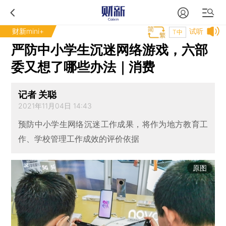
财新mini+
试听
T中
严防中小学生沉迷网络游戏，六部
委又想了哪些办法｜消费
记者 关聪
2021年11月04日 14:43
预防中小学生网络沉迷工作成果，将作为地方教育工
作、学校管理工作成效的评价依据
原图