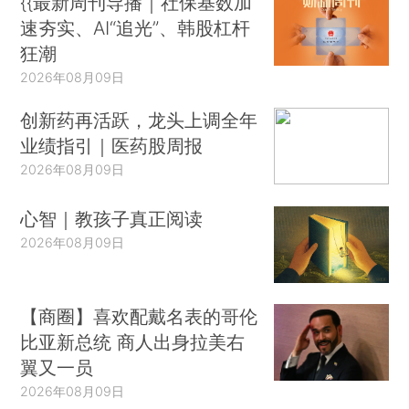
{{最新周刊导播｜社保基数加
速夯实、AI“追光”、韩股杠杆
狂潮
2026年08月09日
创新药再活跃，龙头上调全年
业绩指引｜医药股周报
2026年08月09日
心智｜教孩子真正阅读
2026年08月09日
【商圈】喜欢配戴名表的哥伦
比亚新总统 商人出身拉美右
翼又一员
2026年08月09日