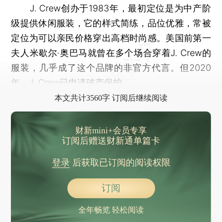
J. Crew创办于1983年，最初定位是为中产阶
级提供休闲服装，它的样式简练，品位优雅，常被
定位为可以亲民价格穿出高档时尚感。美国前第一
夫人米歇尔·奥巴马就曾在多个场合穿着J. Crew的
服装，几乎成了这个品牌的非官方代言。但2020
年，J. Crew已申请破产保护。
本文共计3560字 订阅后继续阅读
财新mini+会员专享
订阅后赠送财新通单篇卡
登录
后获取已订阅的阅读权限
订阅
全年畅览 轻松阅读