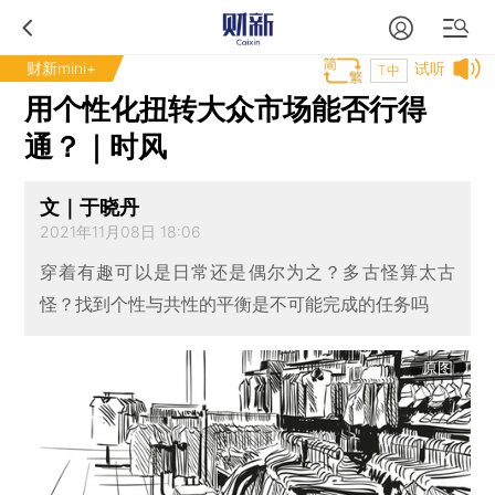
财新mini+
试听
T中
用个性化扭转大众市场能否行得
通？｜时风
文｜于晓丹
2021年11月08日 18:06
穿着有趣可以是日常还是偶尔为之？多古怪算太古
怪？找到个性与共性的平衡是不可能完成的任务吗
原图