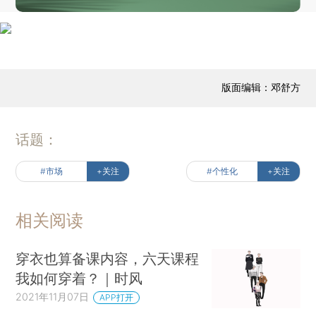
版面编辑：邓舒方
话题：
#市场
+关注
#个性化
+关注
相关阅读
穿衣也算备课内容，六天课程
我如何穿着？｜时风
2021年11月07日
APP打开