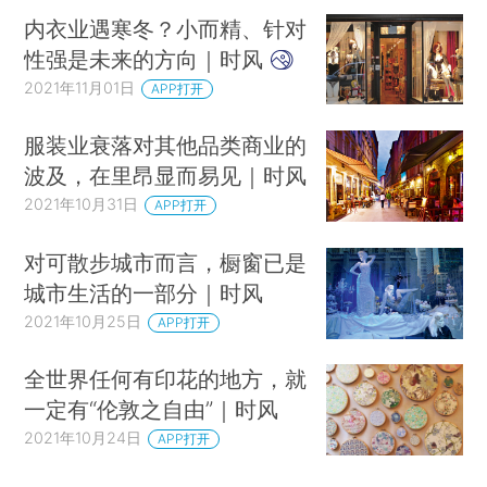
内衣业遇寒冬？小而精、针对
性强是未来的方向｜时风
2021年11月01日
APP打开
服装业衰落对其他品类商业的
波及，在里昂显而易见｜时风
2021年10月31日
APP打开
对可散步城市而言，橱窗已是
城市生活的一部分｜时风
2021年10月25日
APP打开
全世界任何有印花的地方，就
一定有“伦敦之自由”｜时风
2021年10月24日
APP打开