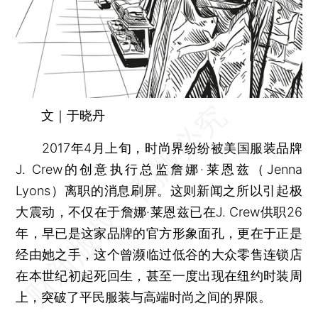
文｜于晓丹
2017年4月上旬，时尚界纷纷被美国服装品牌
J. Crew的创意执行总监詹娜·莱恩兹（Jenna
Lyons）离职的消息刷屏。这则新闻之所以引起极
大震动，不仅在于詹娜·莱恩兹已在J. Crew供职26
年，早已是这家品牌的官方形象面孔，更在于正是
经由她之手，这个曾濒临过低谷的大众零售连锁店
在本世纪初起死回生，甚至一度出现在纽约时装周
上，突破了平民服装与高端时尚之间的界限。