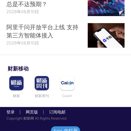
总是不达预期？
2026年08月10日
阿里千问开放平台上线 支持
第三方智能体接入
2026年08月10日
财新移动
财新
财新周刊
Caixin
登录
网页版
订阅电邮
|
|
Copyright 财新网 All Rights Reserved
App 内打开