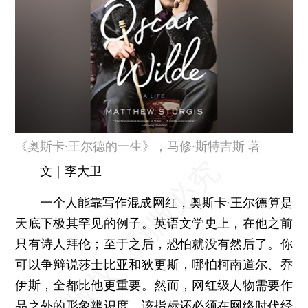
《奥斯卡·王尔德的一生》，马修·斯特吉斯 著
文｜李大卫
一个人能靠写作混成网红，奥斯卡·王尔德算是
天底下极其罕见的例子。英语文学史上，在他之前
只有诗人拜伦；至于之后，恐怕就没有然后了。你
可以争辩说莎士比亚和狄更斯，哪怕柯南道尔、乔
伊斯，全都比他更重要。然而，网红级人物需要作
品之外的形象辨识度，该指标还必须在网络时代经