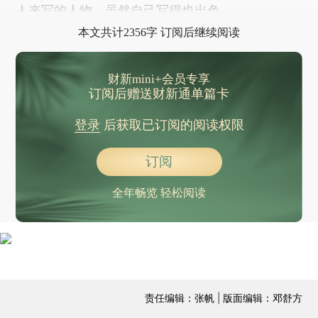
人来写的人物，虽然自己写得也出色。
本文共计2356字 订阅后继续阅读
财新mini+会员专享
订阅后赠送财新通单篇卡
登录
后获取已订阅的阅读权限
订阅
全年畅览 轻松阅读
责任编辑：张帆 | 版面编辑：邓舒方