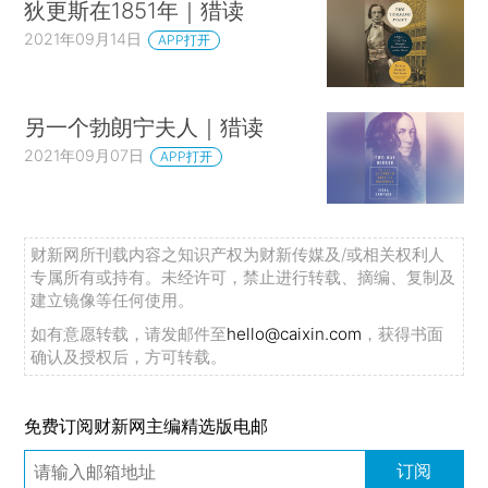
狄更斯在1851年｜猎读
2021年09月14日
APP打开
另一个勃朗宁夫人｜猎读
2021年09月07日
APP打开
财新网所刊载内容之知识产权为财新传媒及/或相关权利人
专属所有或持有。未经许可，禁止进行转载、摘编、复制及
建立镜像等任何使用。
如有意愿转载，请发邮件至
hello@caixin.com
，获得书面
确认及授权后，方可转载。
免费订阅财新网主编精选版电邮
订阅