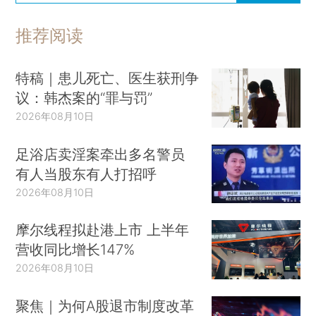
推荐阅读
特稿｜患儿死亡、医生获刑争
议：韩杰案的“罪与罚”
2026年08月10日
足浴店卖淫案牵出多名警员
有人当股东有人打招呼
2026年08月10日
摩尔线程拟赴港上市 上半年
营收同比增长147%
2026年08月10日
聚焦｜为何A股退市制度改革