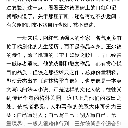
过复验。这一点，看看王尔德墓碑上的口红印记，
就都知道了。关于那座石雕，还曾有过不少趣闻，
有兴趣的朋友不妨自行查阅，兹不赘述。
一般来说，网红气场强大的作家，名气更多有
赖于戏剧化的人生经历，而不是作品本身。王尔德
的诗作，除了晚期的《雷丁监狱之歌》，早已经被
一般读者遗忘。他的戏剧和散文作品，都有赏心悦
目的品质，但较之那些经典之作，总嫌份量稍轻。
即使最杰出的《道林格雷肖像》，也更像是一本英
文写成的法国小说。正是这样的文化人物，往往受
到传记作者的格外关照。这也正是他们的杰出之
处。依笔者私见，人和写作的关系大体可分为三
类：自己写别人；自己写自己；别人写自己。第三
重境界，一般人很难修行到。王尔德就是个适合别