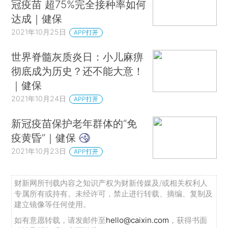
冠疫苗 超75%完全接种率如何
达成｜健保
2021年10月25日
APP打开
世界脊髓灰质炎日：小儿麻痹
彻底成为历史？还不能大意！
｜健保
2021年10月24日
APP打开
新冠疫苗保护老年群体的“免
疫黄昏”｜健保
2021年10月23日
APP打开
财新网所刊载内容之知识产权为财新传媒及/或相关权利人
专属所有或持有。未经许可，禁止进行转载、摘编、复制及
建立镜像等任何使用。
如有意愿转载，请发邮件至
hello@caixin.com
，获得书面