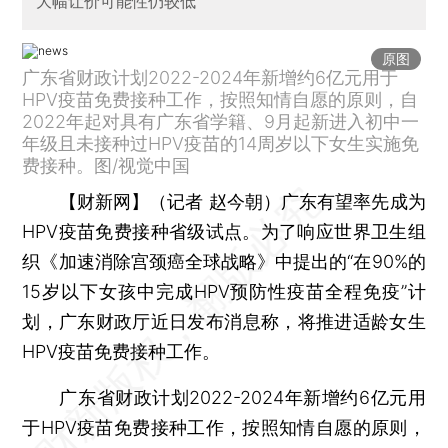
大幅让价可能性仍较低
原图
广东省财政计划2022-2024年新增约6亿元用于
HPV疫苗免费接种工作，按照知情自愿的原则，自
2022年起对具有广东省学籍、9月起新进入初中一
年级且未接种过HPV疫苗的14周岁以下女生实施免
费接种。图/视觉中国
【财新网】（记者 赵今朝）
广东有望率先成为
HPV疫苗免费接种省级试点。为了响应世界卫生组
织《加速消除宫颈癌全球战略》中提出的“在90%的
15岁以下女孩中完成HPV预防性疫苗全程免疫”计
划，广东财政厅近日发布消息称，将推进适龄女生
HPV疫苗免费接种工作。
广东省财政计划2022-2024年新增约6亿元用
于HPV疫苗免费接种工作，按照知情自愿的原则，