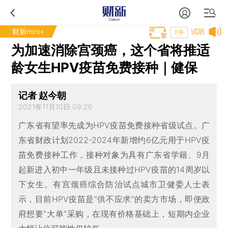
财新mini+
试听
T中
为加速消除宫颈癌，这个省将推适
龄女生HPV疫苗免费接种｜健保
记者 赵今朝
2021年11月10日 09:26
广东省有望率先成为HPV疫苗免费接种省级试点。广
东省财政计划2022-2024年新增约6亿元用于HPV疫
苗免费接种工作，接种对象为具有广东省学籍、9月
起新进入初中一年级且未接种过HPV疫苗的14周岁以
下女生。有宫颈癌综合防治试点城市卫健委人士表
示，目前HPV疫苗是“供不应求”的卖方市场，即便政
府想要“大单”采购，在现有价格基础上，短期内企业