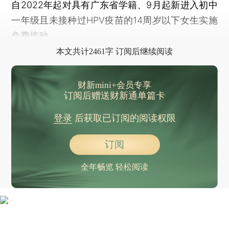
自2022年起对具有广东省学籍、9月起新进入初中
一年级且未接种过HPV疫苗的14周岁以下女生实施
免费接种。
本文共计2461字 订阅后继续阅读
财新mini+会员专享
订阅后赠送财新通单篇卡
登录
后获取已订阅的阅读权限
订阅
全年畅览 轻松阅读