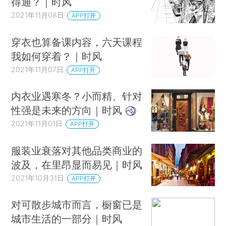
得通？｜时风
2021年11月08日
APP打开
穿衣也算备课内容，六天课程
我如何穿着？｜时风
2021年11月07日
APP打开
内衣业遇寒冬？小而精、针对
性强是未来的方向｜时风
2021年11月01日
APP打开
服装业衰落对其他品类商业的
波及，在里昂显而易见｜时风
2021年10月31日
APP打开
对可散步城市而言，橱窗已是
城市生活的一部分｜时风