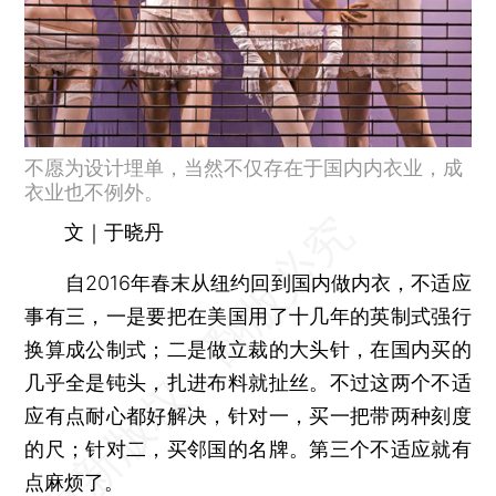
不愿为设计埋单，当然不仅存在于国内内衣业，成
衣业也不例外。
文｜于晓丹
自2016年春末从纽约回到国内做内衣，不适应
事有三，一是要把在美国用了十几年的英制式强行
换算成公制式；二是做立裁的大头针，在国内买的
几乎全是钝头，扎进布料就扯丝。不过这两个不适
应有点耐心都好解决，针对一，买一把带两种刻度
的尺；针对二，买邻国的名牌。第三个不适应就有
点麻烦了。