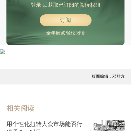
登录
后获取已订阅的阅读权限
订阅
全年畅览 轻松阅读
版面编辑：邓舒方
相关阅读
用个性化扭转大众市场能否行