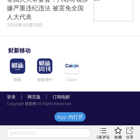
嫌严重违纪违法 被罢免全国
人大代表
2026年08月08日
财新移动
财新
财新周刊
Caixin
登录
网页版
订阅电邮
|
|
Copyright 财新网 All Rights Reserved
App 内打开
发表评论得积分
2
条评论
收藏
分享