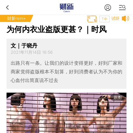
财新mini+
试听
T中
为何内衣业盗版更甚？｜时风
文｜于晓丹
2021年11月14日 16:56
出路只有一条。让我们的设计变得更好，好到厂家和
商家觉得盗版根本不划算，好到消费者认为不为你的
心血付出简直说不过去
原图