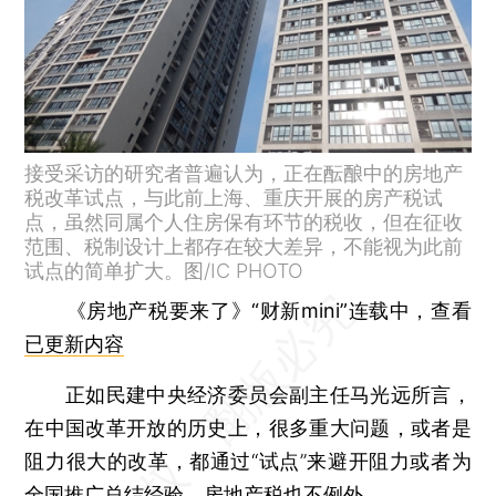
接受采访的研究者普遍认为，正在酝酿中的房地产
税改革试点，与此前上海、重庆开展的房产税试
点，虽然同属个人住房保有环节的税收，但在征收
范围、税制设计上都存在较大差异，不能视为此前
试点的简单扩大。图/IC PHOTO
《房地产税要来了》“财新mini”连载中，查看
已更新内容
正如民建中央经济委员会副主任马光远所言，
在中国改革开放的历史上，很多重大问题，或者是
阻力很大的改革，都通过“试点”来避开阻力或者为
全国推广总结经验。房地产税也不例外。