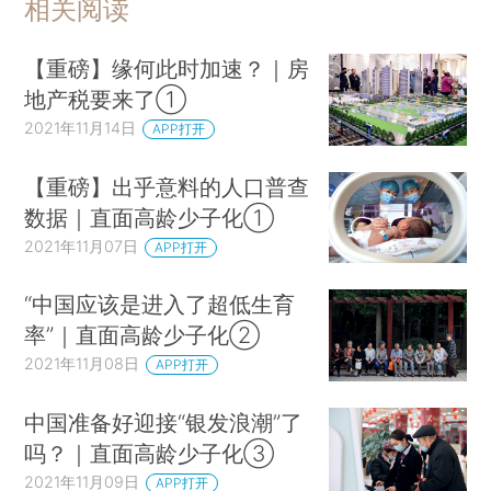
相关阅读
【重磅】缘何此时加速？｜房
地产税要来了①
2021年11月14日
APP打开
【重磅】出乎意料的人口普查
数据｜直面高龄少子化①
2021年11月07日
APP打开
“中国应该是进入了超低生育
率”｜直面高龄少子化②
2021年11月08日
APP打开
中国准备好迎接“银发浪潮”了
吗？｜直面高龄少子化③
2021年11月09日
APP打开