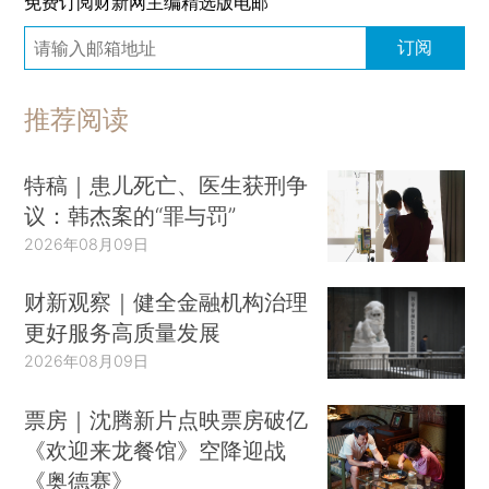
免费订阅财新网主编精选版电邮
订阅
推荐阅读
特稿｜患儿死亡、医生获刑争
议：韩杰案的“罪与罚”
2026年08月09日
财新观察｜健全金融机构治理
更好服务高质量发展
2026年08月09日
票房｜沈腾新片点映票房破亿
《欢迎来龙餐馆》空降迎战
《奥德赛》