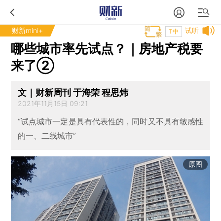
财新mini+
试听
T中
哪些城市率先试点？｜房地产税要
来了②
文｜财新周刊 于海荣 程思炜
2021年11月15日 09:21
“试点城市一定是具有代表性的，同时又不具有敏感性
的一、二线城市”
原图