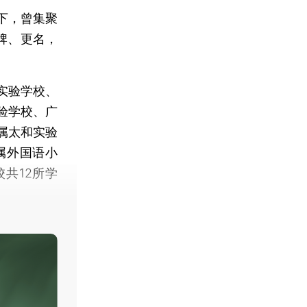
潮下，曾集聚
牌、更名，
实验学校、
验学校、广
属太和实验
属外国语小
共12所学