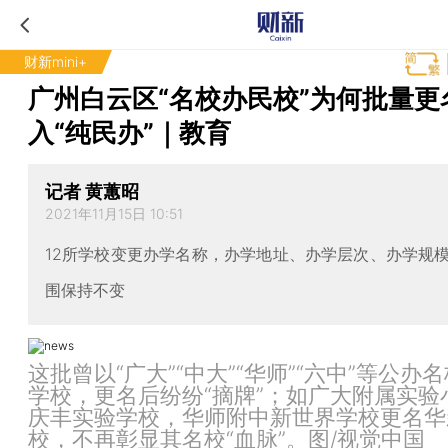
财新mini+
广州白云区“名校办民校”为何批量更
入“纯民办”｜教育
记者 黄蕙昭
2021年11月15日 10:51
12所学校变更办学名称，办学地址、办学层次、办学规
围保持不变
这批曾以“广大”“中大”“华师”“六中”等公办
学校，更名后纷纷“摘牌”；如广大附属实验
庆丰实验学校，华师附中新世界学校更名华
校，不再彰显其名校“血脉”。图/视觉中国