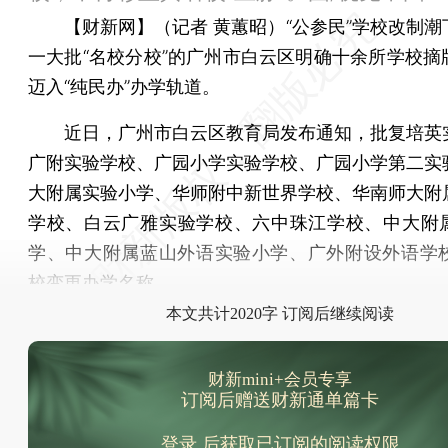
【财新网】（记者 黄蕙昭）
“公参民”学校改制
一大批“名校分校”的广州市白云区明确十余所学校摘
迈入“纯民办”办学轨道。
近日，广州市白云区教育局发布通知，批复培英
广附实验学校、广园小学实验学校、广园小学第二实
大附属实验小学、华师附中新世界学校、华南师大附
学校、白云广雅实验学校、六中珠江学校、中大附
学、中大附属蓝山外语实验小学、广外附设外语学校
校变更办学名称。
本文共计2020字 订阅后继续阅读
财新mini+会员专享
订阅后赠送财新通单篇卡
登录
后获取已订阅的阅读权限