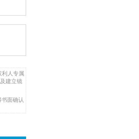
权利人专属
及建立镜
得书面确认