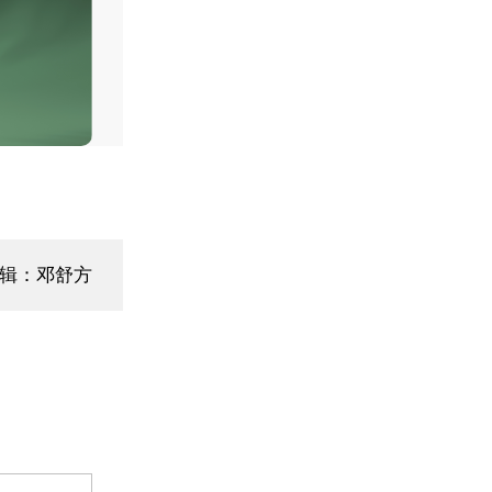
编辑：邓舒方