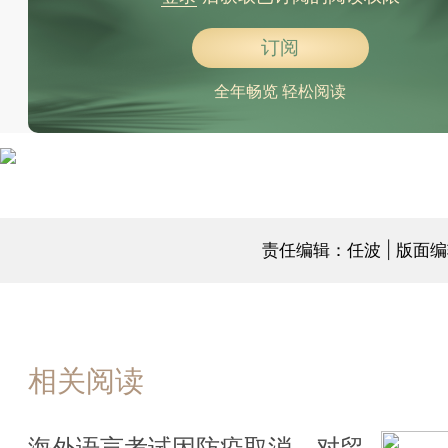
订阅
全年畅览 轻松阅读
责任编辑：任波 | 版面
相关阅读
海外语言考试因防疫取消，对留