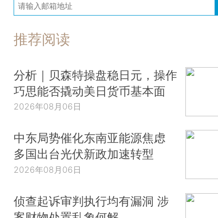
推荐阅读
分析｜贝森特操盘稳日元，操作
巧思能否撬动美日货币基本面
2026年08月06日
中东局势催化东南亚能源焦虑
多国出台光伏新政加速转型
2026年08月06日
侦查起诉审判执行均有漏洞 涉
案财物处置乱象何解