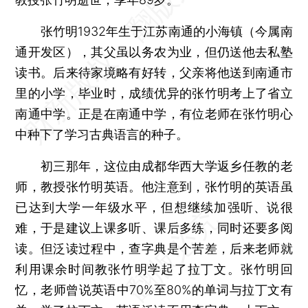
张竹明1932年生于江苏南通的小海镇（今属南
通开发区），其父虽以务农为业，但仍送他去私塾
读书。后来待家境略有好转，父亲将他送到南通市
里的小学，毕业时，成绩优异的张竹明考上了省立
南通中学。正是在南通中学，有位老师在张竹明心
中种下了学习古典语言的种子。
初三那年，这位由成都华西大学返乡任教的老
师，教授张竹明英语。他注意到，张竹明的英语虽
已达到大学一年级水平，但想继续加强听、说很
难，于是建议上课多听、课后多练，同时还要多阅
读。但泛读过程中，查字典是个苦差，后来老师就
利用课余时间教张竹明学起了拉丁文。张竹明回
忆，老师曾说英语中70%至80%的单词与拉丁文有