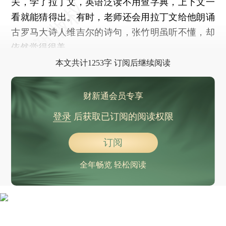
关，学了拉丁文，英语泛读不用查字典，上下文一
看就能猜得出。有时，老师还会用拉丁文给他朗诵
古罗马大诗人维吉尔的诗句，张竹明虽听不懂，却
依然觉得很美。
本文共计1253字 订阅后继续阅读
财新通会员专享
登录
后获取已订阅的阅读权限
订阅
全年畅览 轻松阅读