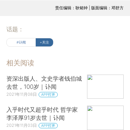
责任编辑：耿铭钟 | 版面编辑：邓舒方
话题：
#讣闻
+关注
相关阅读
资深出版人、文史学者钱伯城
去世，100岁｜讣闻
2021年11月08日
APP打开
入乎时代又超乎时代 哲学家
李泽厚91岁去世｜讣闻
2021年11月03日
APP打开