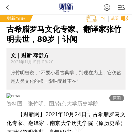
财新mini+
试听
T中
古希腊罗马文化专家、翻译家张竹
明去世，89岁｜讣闻
文｜财新 邓舒方
2021年11月19日 08:20
张竹明曾说，“不要小看古典学，到现在为止，它仍然
是人类文化的根，影响无处不在”
原图
资料图：张竹明。图/南京大学历史学院
【财新网】
2021年10月24日，古希腊罗马文
化专家、翻译家，南京大学历史学院（原历史系）
教授张竹明逝世，享年89岁。