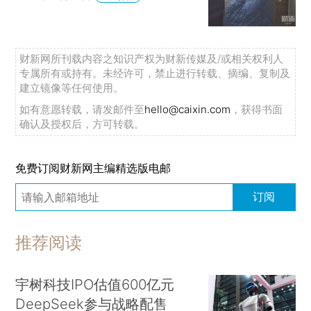
财新网所刊载内容之知识产权为财新传媒及/或相关权利人
专属所有或持有。未经许可，禁止进行转载、摘编、复制及
建立镜像等任何使用。
如有意愿转载，请发邮件至
hello@caixin.com
，获得书面
确认及授权后，方可转载。
免费订阅财新网主编精选版电邮
订阅
推荐阅读
宇树科技IPO估值600亿元
DeepSeek参与战略配售