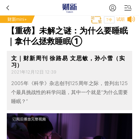
财新mini+
试听
T中
【重磅】未解之谜：为什么要睡眠
｜拿什么拯救睡眠①
文｜财新周刊 徐路易 文思敏，孙小雪（实
习）
2021年12月12日 12:39
2005年《科学》杂志创刊125周年之际，曾列出125
个最具挑战性的科学问题，其中一个就是“为什么需要
睡眠？”
订阅后播放完整视频