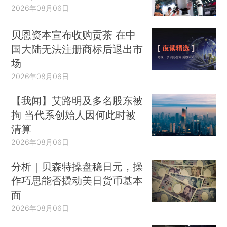
2026年08月06日
贝恩资本宣布收购贡茶 在中
国大陆无法注册商标后退出市
场
2026年08月06日
【我闻】艾路明及多名股东被
拘 当代系创始人因何此时被
清算
2026年08月06日
分析｜贝森特操盘稳日元，操
作巧思能否撬动美日货币基本
面
2026年08月06日