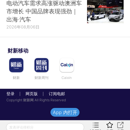
电动汽车需求高涨驱动澳洲车
市增长 中国品牌表现强劲｜
出海·汽车
2026年08月06日
财新移动
财新
财新周刊
Caixin
登录
网页版
订阅电邮
|
|
Copyright 财新网 All Rights Reserved
App 内打开
发表评论得积分