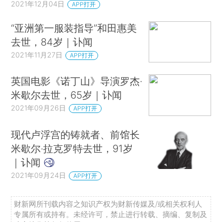
2021年12月04日
APP打开
“亚洲第一服装指导”和田惠美
去世，84岁｜讣闻
2021年11月27日
APP打开
英国电影《诺丁山》导演罗杰·
米歇尔去世，65岁｜讣闻
2021年09月26日
APP打开
现代卢浮宫的铸就者、前馆长
米歇尔·拉克罗特去世，91岁
｜讣闻
2021年09月24日
APP打开
财新网所刊载内容之知识产权为财新传媒及/或相关权利人
专属所有或持有。未经许可，禁止进行转载、摘编、复制及