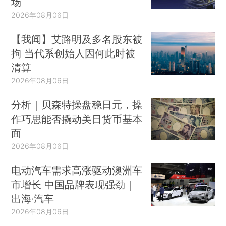
场
2026年08月06日
【我闻】艾路明及多名股东被
拘 当代系创始人因何此时被
清算
2026年08月06日
分析｜贝森特操盘稳日元，操
作巧思能否撬动美日货币基本
面
2026年08月06日
电动汽车需求高涨驱动澳洲车
市增长 中国品牌表现强劲｜
出海·汽车
2026年08月06日