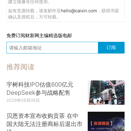
建立镜像等任何使用。
如有意愿转载，请发邮件至
hello@caixin.com
，获得书面
确认及授权后，方可转载。
免费订阅财新网主编精选版电邮
订阅
推荐阅读
宇树科技IPO估值600亿元
DeepSeek参与战略配售
2026年08月06日
贝恩资本宣布收购贡茶 在中
国大陆无法注册商标后退出市