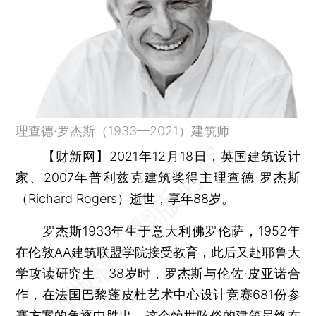
理查德·罗杰斯（1933—2021）建筑师
【财新网】
2021年12月18日，英国建筑设计
家、2007年普利兹克建筑奖得主理查德·罗杰斯
（Richard Rogers）逝世，享年88岁。
罗杰斯1933年生于意大利佛罗伦萨，1952年
在伦敦AA建筑联盟学院接受教育，此后又赴耶鲁大
学攻读研究生。38岁时，罗杰斯与伦佐·皮亚诺合
作，在法国巴黎蓬皮杜艺术中心设计竞赛681份参
赛方案的角逐中胜出。这个惊世骇俗的建筑最终在