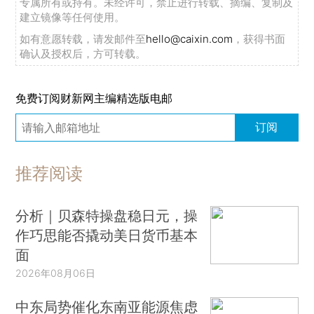
专属所有或持有。未经许可，禁止进行转载、摘编、复制及
建立镜像等任何使用。
如有意愿转载，请发邮件至
hello@caixin.com
，获得书面
确认及授权后，方可转载。
免费订阅财新网主编精选版电邮
订阅
推荐阅读
分析｜贝森特操盘稳日元，操
作巧思能否撬动美日货币基本
面
2026年08月06日
中东局势催化东南亚能源焦虑