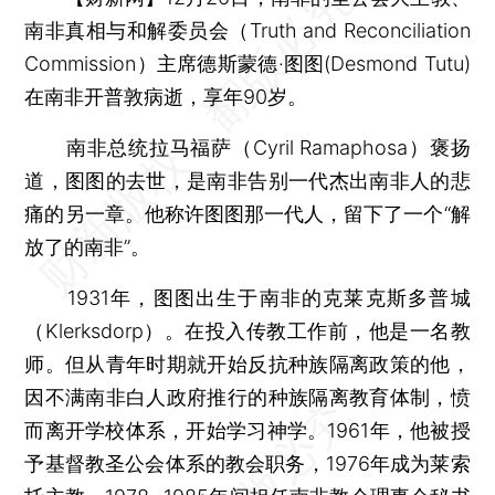
南非真相与和解委员会（Truth and Reconciliation
Commission）主席德斯蒙德·图图(Desmond Tutu)
在南非开普敦病逝，享年90岁。
南非总统拉马福萨（Cyril Ramaphosa）褒扬
道，图图的去世，是南非告别一代杰出南非人的悲
痛的另一章。他称许图图那一代人，留下了一个“解
放了的南非”。
1931年，图图出生于南非的克莱克斯多普城
（Klerksdorp）。在投入传教工作前，他是一名教
师。但从青年时期就开始反抗种族隔离政策的他，
因不满南非白人政府推行的种族隔离教育体制，愤
而离开学校体系，开始学习神学。1961年，他被授
予基督教圣公会体系的教会职务，1976年成为莱索