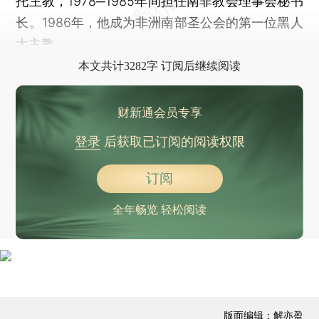
托主教，1978─1985年间担任南非教会理事会秘书
长。1986年，他成为非洲南部圣公会的第一位黑人
大主教。
本文共计3282字 订阅后继续阅读
财新通会员专享
登录
后获取已订阅的阅读权限
订阅
全年畅览 轻松阅读
版面编辑：解亦盈