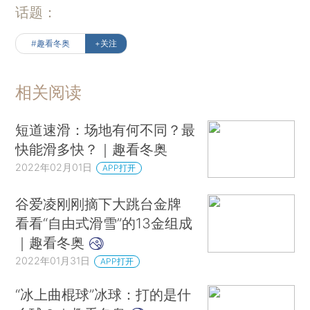
话题：
#趣看冬奥
+关注
相关阅读
短道速滑：场地有何不同？最
快能滑多快？｜趣看冬奥
2022年02月01日
APP打开
谷爱凌刚刚摘下大跳台金牌
看看“自由式滑雪”的13金组成
｜趣看冬奥
2022年01月31日
APP打开
“冰上曲棍球”冰球：打的是什