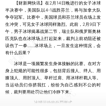
【财新网快讯】
在2月14日晚进行的女子冰球
半决赛中，美国队以4-1战胜芬兰，将与加拿大队
争夺冠军。比赛中，美国球员和芬兰球员在场上发
生冲突，可见女子冰球同样激烈。此前，2月9日下
午，男子冰球揭幕战第二节，瑞士队和俄罗斯奥林
匹克队也在冰球场上打起架来，裁判上前劝阻还被
误伤了一拳……冰球场上，一旦发生这种情况，会
有什么后果？
冰球是一项频繁发生身体接触的比赛。在对方
身上犯规的可能性很多，包括背后撞人、绊人、用
膝顶人、用肘顶人、举杆过肩、用冰球杆戳人等。
当运动员们你挤我扛，纷纷为自己感到不公的时
候，裁判要用处罚让他们冷静下来。
冰球运动的处罚形式