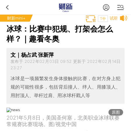
财新mini+
试听
T中
冰球：比赛中犯规、打架会怎么
样？｜趣看冬奥
文｜杨占武 张新萍
发布于 2022年02月03日 09:52 更新于 2022年02月14日
23:27
冰球是一项频繁发生身体接触的比赛，在对方身上犯
规的可能性很多，包括背后撞人、绊人、用膝顶人、
用肘顶人、举杆过肩、用冰球杆戳人等
原图
2021年5月8日，美国圣何塞，北美职业冰球联赛
常规赛比赛现场。图/视觉中国