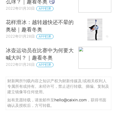
么球？｜趣看冬奥
2022年01月30日
APP打开
花样滑冰：越转越快还不晕的
奥秘｜趣看冬奥
2022年01月28日
APP打开
冰壶运动员在比赛中为何要大
喊大叫？｜趣看冬奥
2022年01月26日
APP打开
财新网所刊载内容之知识产权为财新传媒及/或相关权利人
专属所有或持有。未经许可，禁止进行转载、摘编、复制及
建立镜像等任何使用。
如有意愿转载，请发邮件至
hello@caixin.com
，获得书面
确认及授权后，方可转载。