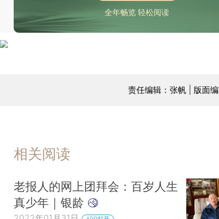
全年畅览 轻松阅读
责任编辑：张帆 | 版面
相关阅读
老报人的网上团拜会：百岁人生
真少年｜银龄
2022年01月31日
APP打开