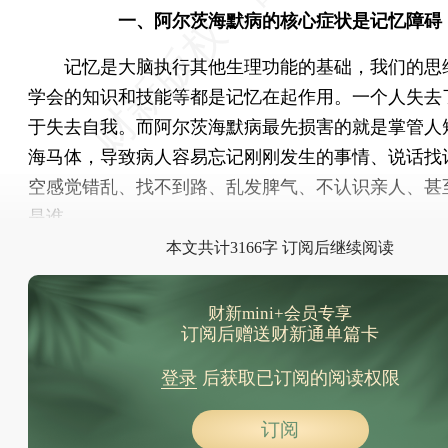
一、阿尔茨海默病的核心症状是记忆障碍
记忆是大脑执行其他生理功能的基础，我们的思
学会的知识和技能等都是记忆在起作用。一个人失去
于失去自我。而阿尔茨海默病最先损害的就是掌管人
海马体，导致病人容易忘记刚刚发生的事情、说话找
空感觉错乱、找不到路、乱发脾气、不认识亲人、甚
是谁……
本文共计3166字 订阅后继续阅读
财新mini+会员专享
订阅后赠送财新通单篇卡
登录
后获取已订阅的阅读权限
订阅