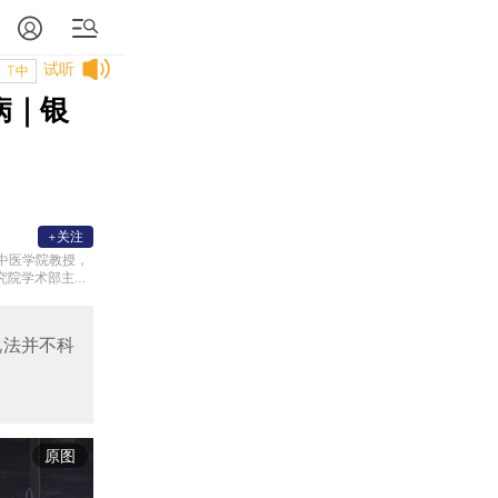
试听
T中
病｜银
+关注
中医学院教授，
究院学术部主任
说法并不科
原图