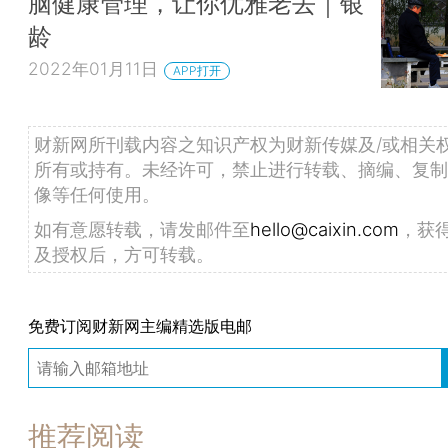
脑健康管理，让你优雅老去｜银
龄
2022年01月11日
APP打开
财新网所刊载内容之知识产权为财新传媒及/或相关
所有或持有。未经许可，禁止进行转载、摘编、复制
像等任何使用。
如有意愿转载，请发邮件至
hello@caixin.com
，获
及授权后，方可转载。
免费订阅财新网主编精选版电邮
推荐阅读