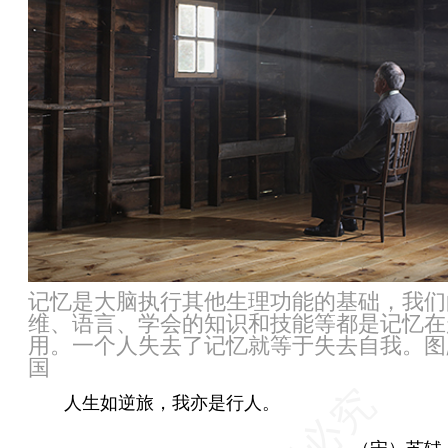
记忆是大脑执行其他生理功能的基础，我们
维、语言、学会的知识和技能等都是记忆在
用。一个人失去了记忆就等于失去自我。图
国
人生如逆旅，我亦是行人。