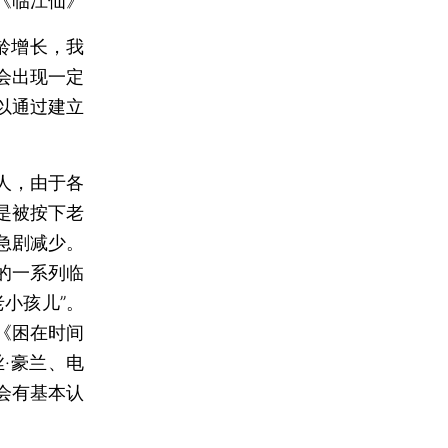
《临江仙》
龄增长，我
会出现一定
以通过建立
人，由于各
是被按下老
急剧减少。
的一系列临
小孩儿”。
《困在时间
·豪兰、电
会有基本认