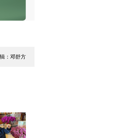
编辑：邓舒方