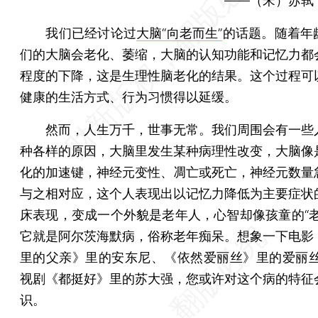
——（宋）苏轼
我们已经讨论过
大脑“向老而生”
的话题。随着年
们的大脑会老化、萎缩，大脑的认知功能和记忆力都
程度的下降，这是生理性脑老化的结果。这个过程可
健康的生活方式、行为习惯得以延缓。
然而，人生万千，世事无常。我们周围会有一些
种各样的原因，大脑里发生某种病理性改变，大脑像
化的加速键，神经元变性、凋亡或死亡，神经元数量
与之相对应，这个人表现出以记忆力降低为主要症状
床表现，变成一个外貌是老年人，心智却像孩童的“老
它就是阿尔茨海默病，俗称老年痴呆。想象一下电影
里的父亲》里的安东尼、《依然爱丽丝》里的爱丽丝
视剧《都挺好》里的苏大强，您或许对这个病的特征
识。