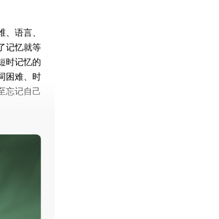
维、语言、
了记忆就等
短时记忆的
词困难、时
至忘记自己