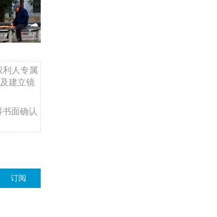
权利人专属
及建立镜
得书面确认
订阅