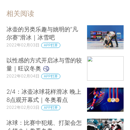
相关阅读
冰壶的另类乐趣与姚明的“凡
尔赛”滑冰｜冰雪吧
2022年02月03日
APP打开
以性感的方式开启冰与雪的较
量｜旺议冬奥
2022年02月04日
APP打开
2/4：冰壶冰球花样滑冰 晚上
8点观开幕式｜冬奥看点
2022年02月03日
APP打开
冰球：比赛中犯规、打架会怎