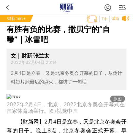
财新mini+
试听
T中
有胜有负的比赛，撒贝宁的“自
曝”｜冰雪吧
文｜财新 张兰太
2022年02月04日 20:14
2月4日是立春，又是北京冬奥会开幕的日子，从倒计
时短片到最后的点火，都讲了一句话
原图
2022年2月4日，北京，2022北京冬奥会开幕式在
国家体育场举行。图/视觉中国
【财新网】
2月4日是立春，又是北京冬奥会开
幕的日子。晚上8点，北京冬奥会正式开幕。早