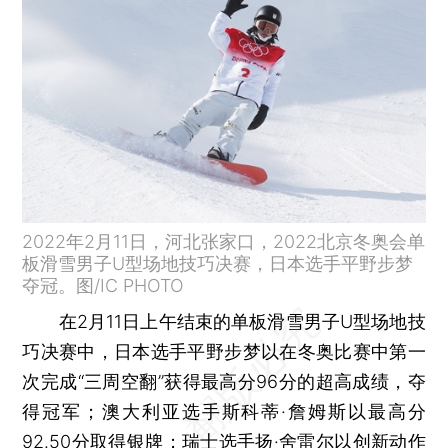
2022年2月11日，河北张家口，2022北京冬奥会单
板滑雪男子U型场地技巧决赛，日本选手平野步梦
夺冠。图/IC PHOTO
在2月11日上午结束的单板滑雪男子U型场地技
巧决赛中，日本选手平野步梦以在冬奥比赛中第一
次完成“三周空翻”获得最高分96分的超高成绩，夺
得冠军；澳大利亚选手斯科蒂·詹姆斯以最高分
92.50分取得银牌；瑞士选手扬·舍雷尔以创新动作