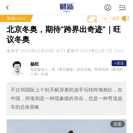
财新mini+
试听
T中
北京冬奥，期待“跨界出奇迹”｜旺
议冬奥
发布于 2022年02月09日 14:21 更新于 2022年02月11日 13:02
+关注
杨旺
知名媒体人，原《第五频道》杂志主编，田亮自传《最亮的
十米》作者。
不过和国际上个别天赋异禀的选手玩转跨项相比，在
中国，跨项则是一种现象级的存在，也是一种弯道超
车的总体策略
原图