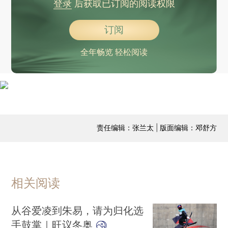
登录
后获取已订阅的阅读权限
订阅
全年畅览 轻松阅读
责任编辑：张兰太 | 版面编辑：邓舒方
相关阅读
从谷爱凌到朱易，请为归化选
手鼓掌｜旺议冬奥