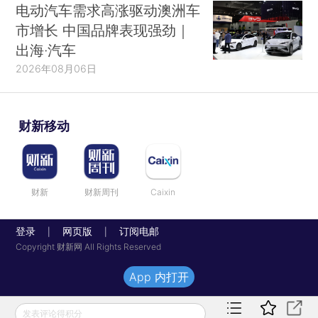
电动汽车需求高涨驱动澳洲车
市增长 中国品牌表现强劲｜
出海·汽车
2026年08月06日
财新移动
财新
财新周刊
Caixin
登录
网页版
订阅电邮
|
|
Copyright 财新网 All Rights Reserved
App 内打开
发表评论得积分