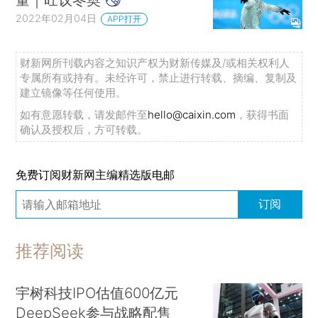
2022年02月04日
APP打开
财新网所刊载内容之知识产权为财新传媒及/或相关权利人
专属所有或持有。未经许可，禁止进行转载、摘编、复制及
建立镜像等任何使用。
如有意愿转载，请发邮件至
hello@caixin.com
，获得书面
确认及授权后，方可转载。
免费订阅财新网主编精选版电邮
订阅
推荐阅读
宇树科技IPO估值600亿元
DeepSeek参与战略配售