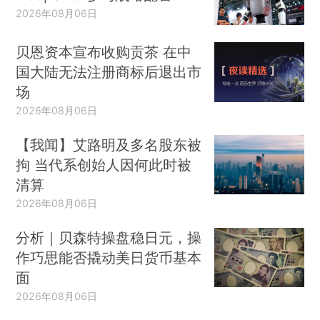
2026年08月06日
贝恩资本宣布收购贡茶 在中
国大陆无法注册商标后退出市
场
2026年08月06日
【我闻】艾路明及多名股东被
拘 当代系创始人因何此时被
清算
2026年08月06日
分析｜贝森特操盘稳日元，操
作巧思能否撬动美日货币基本
面
2026年08月06日