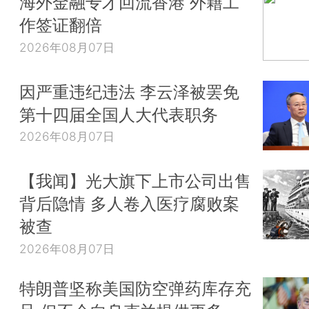
海外金融专才回流香港 外籍工
作签证翻倍
2026年08月07日
因严重违纪违法 李云泽被罢免
第十四届全国人大代表职务
2026年08月07日
【我闻】光大旗下上市公司出售
背后隐情 多人卷入医疗腐败案
被查
2026年08月07日
特朗普坚称美国防空弹药库存充