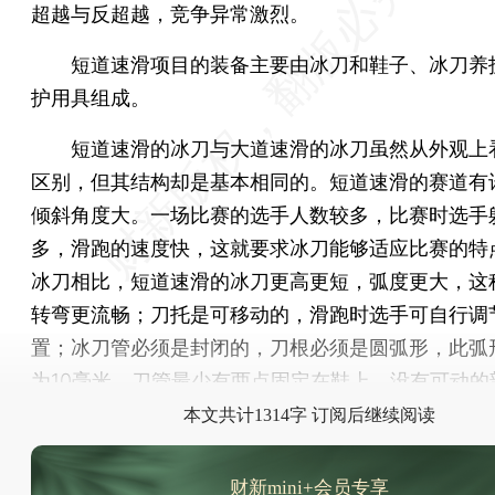
超越与反超越，竞争异常激烈。
短道速滑项目的装备主要由冰刀和鞋子、冰刀养
护用具组成。
短道速滑的冰刀与大道速滑的冰刀虽然从外观上
区别，但其结构却是基本相同的。短道速滑的赛道有
倾斜角度大。一场比赛的选手人数较多，比赛时选手
多，滑跑的速度快，这就要求冰刀能够适应比赛的特
冰刀相比，短道速滑的冰刀更高更短，弧度更大，这
转弯更流畅；刀托是可移动的，滑跑时选手可自行调
置；冰刀管必须是封闭的，刀根必须是圆弧形，此弧
为10毫米。刀管最少有两点固定在鞋上，没有可动的
本文共计1314字 订阅后继续阅读
财新mini+会员专享