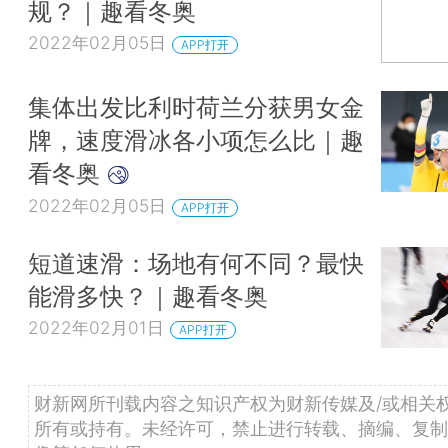
规？｜趣看冬奥
2022年02月05日
APP打开
集体出发比利时荷兰分获男女金
牌，速度滑冰各小项怎么比｜趣
看冬奥
2022年02月05日
APP打开
短道速滑：场地有何不同？最快
能滑多快？｜趣看冬奥
2022年02月01日
APP打开
财新网所刊载内容之知识产权为财新传媒及/或相关
所有或持有。未经许可，禁止进行转载、摘编、复制