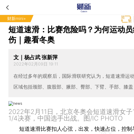
财新mini+
短道速滑：比赛危险吗？为何运动员
伤｜趣看冬奥
文｜杨占武 张新萍
2022年02月09日 19:11
在经过多年的观察后，国际滑联研究认为，短道速滑运
区域包括颈部、腹股部、腋部、臀部、下臂、手部、膝盖
2022年2月11日，北京冬奥会短道速滑女子1
1/4决赛，中国选手出战。图/IC PHOTO
短道速滑比赛扣人心弦，出发，快速占位，控制