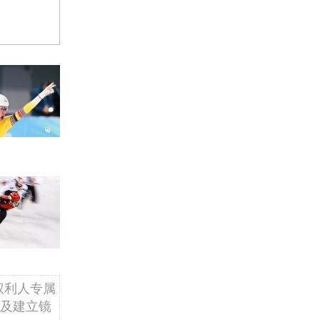
权利人专属
及建立镜