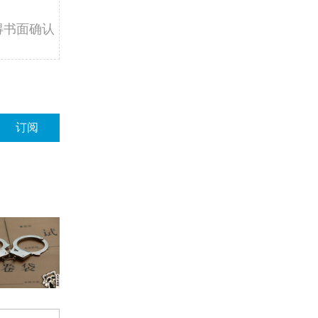
得书面确认
订阅