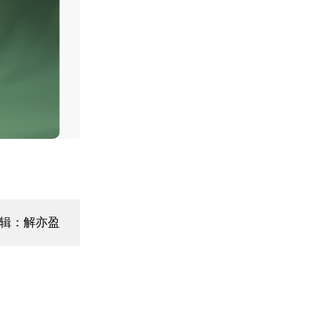
编辑：解亦盈