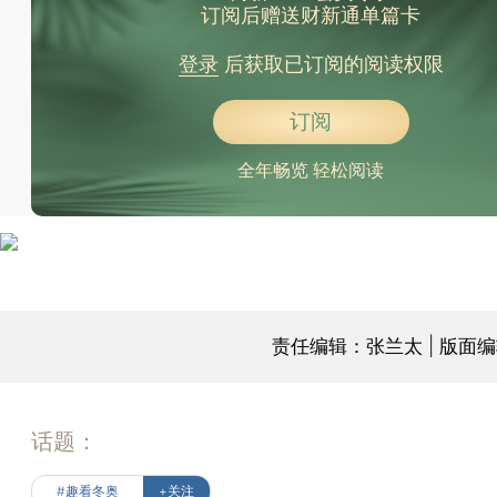
订阅后赠送财新通单篇卡
登录
后获取已订阅的阅读权限
订阅
全年畅览 轻松阅读
责任编辑：张兰太 | 版面
话题：
#趣看冬奥
+关注