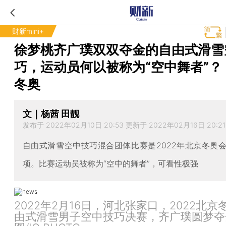
财新mini+
徐梦桃齐广璞双双夺金的自由式滑雪
巧，运动员何以被称为“空中舞者”？
冬奥
文｜杨茜 田靓
发布于 2022年02月10日 20:53 更新于 2022年02月16日 20:21
自由式滑雪空中技巧混合团体比赛是2022年北京冬奥
项。比赛运动员被称为“空中的舞者”，可看性极强
2022年2月16日，河北张家口，2022北京
由式滑雪男子空中技巧决赛，齐广璞圆梦夺