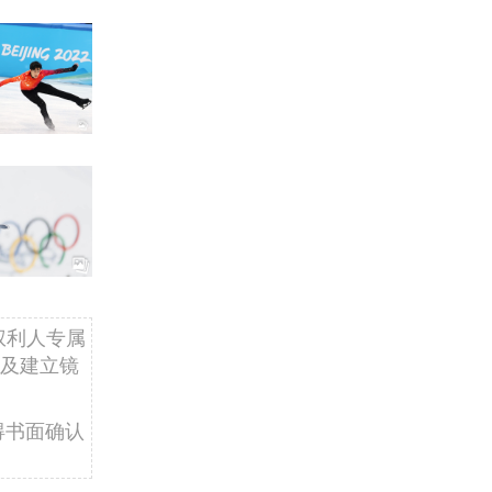
权利人专属
及建立镜
得书面确认