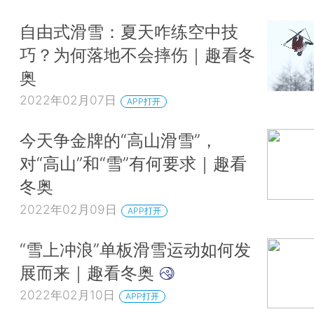
自由式滑雪：夏天咋练空中技
巧？为何落地不会摔伤｜趣看冬
奥
2022年02月07日
APP打开
今天争金牌的“高山滑雪”，
对“高山”和“雪”有何要求｜趣看
冬奥
2022年02月09日
APP打开
“雪上冲浪”单板滑雪运动如何发
展而来｜趣看冬奥
2022年02月10日
APP打开