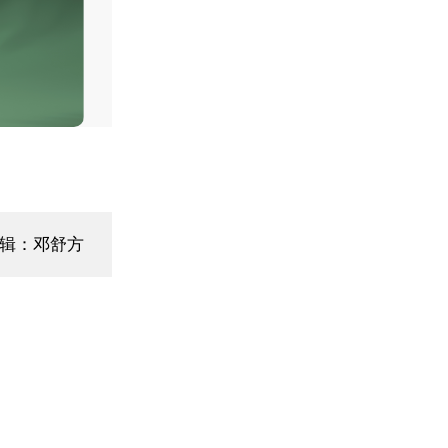
编辑：邓舒方