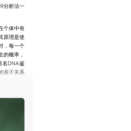
R分析法一
在个体中有
其原理是使
对，每一个
生的概率，
名DNA鉴
的亲子关系