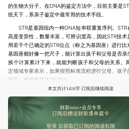
的生物大分子。在DNA的鉴定方法中，目前主要是ST
统天下，系亲子鉴定中最常用的技术手段。
STR是基因组内一种DNA短串联重复序列。STR
高度变异性，数量丰富，可辨识度高，因此STR技术
用若干个已确定的STR位点（称之为基因座）进行比
基因座都好像一把尺子，能计算出孩子和父母是否亲
挨个计算累计下来，就能判断孩子和父母的关系。两
定领域专家表示，如果按照标准流程进行父母、孩子
鉴定，准确率可达99.99%。
本文共计1416字 订阅后继续阅读
财新mini+会员专享
订阅后赠送财新通单篇卡
登录
后获取已订阅的阅读权限