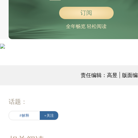
订阅
全年畅览 轻松阅读
责任编辑：高昱 | 版面
话题：
#解释
+关注