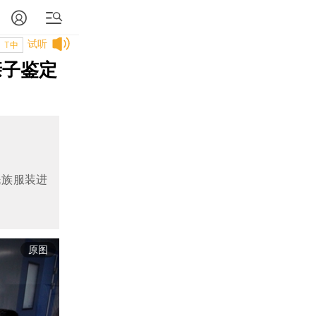
试听
T中
亲子鉴定
民族服装进
原图