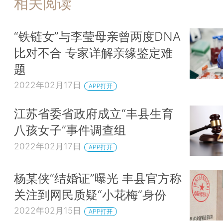
相关阅读
“铁链女”与李莹母亲曾两度DNA
比对不合 专家详解亲缘鉴定难
题
2022年02月17日
APP打开
江苏省委省政府成立“丰县生育
八孩女子”事件调查组
2022年02月17日
APP打开
杨某侠“结婚证”曝光 丰县官方称
关注到网民质疑“小花梅”身份
2022年02月15日
APP打开