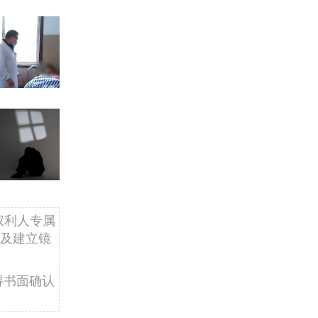
权利人专属
及建立镜
得书面确认