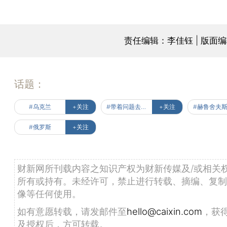
责任编辑：李佳钰 | 版面
话题：
#乌克兰
+关注
#带着问题去读书
+关注
#赫鲁舍夫
#俄罗斯
+关注
财新网所刊载内容之知识产权为财新传媒及/或相关
所有或持有。未经许可，禁止进行转载、摘编、复制
像等任何使用。
如有意愿转载，请发邮件至
hello@caixin.com
，获
及授权后，方可转载。