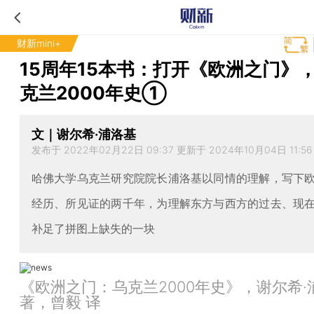
财新mini+
15周年15本书：打开《欧洲之门》
克兰2000年史①
文｜谢尔希·浦洛基
发布于 2022年02月22日 09:37 更新于 2024年10月04日 11:56
哈佛大学乌克兰研究院院长浦洛基以同情的理解，写下
经历、所见证的两千年，为理解东方与西方的过去、现
补足了拼图上缺失的一块
《欧洲之门：乌克兰2000年史》，谢尔希·
著，曾毅 译