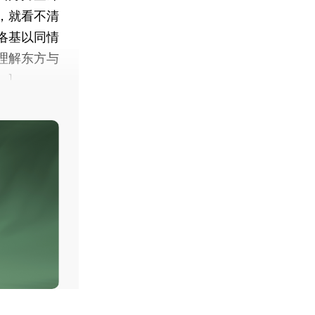
，就看不清
洛基以同情
理解东方与
。]