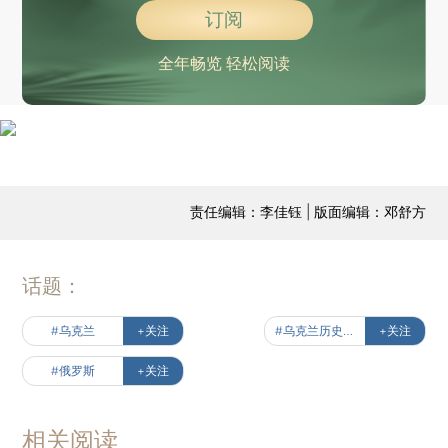
订阅
全年畅览 轻松阅读
责任编辑：李佳钰 | 版面编辑：邓舒方
话题：
#乌克兰
+关注
#乌克兰历史漫游
+关注
#俄罗斯
+关注
相关阅读