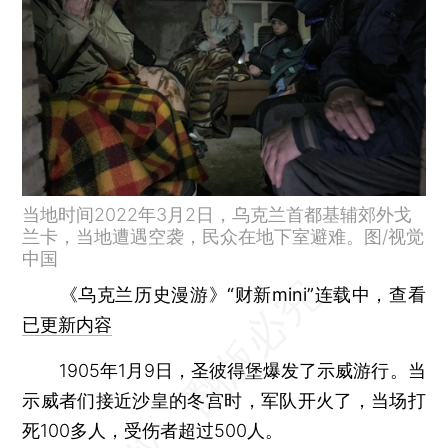
当地时间2022年3月2日，乌克兰首都基辅郊外戈
兰卡，当地遭遇空袭，民众在地下室避难。图/视觉
中国
《乌克兰历史漫游》“财新mini”连载中，查看
已更新内容
1905年1月9日，圣彼得堡爆发了示威游行。当
示威者们接近沙皇的冬宫时，军队开火了，当场打
死100多人，受伤者超过500人。