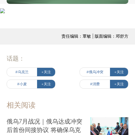
责任编辑：覃敏 | 版面编辑：邓舒方
话题：
#乌克兰
+关注
#俄乌冲突
+关注
#小麦
+关注
#消费
+关注
相关阅读
俄乌7月战况｜俄乌达成冲突
后首份间接协议 将确保乌克