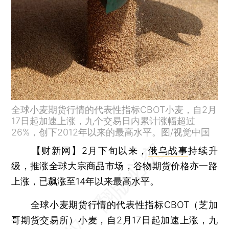
全球小麦期货行情的代表性指标CBOT小麦，自2月
17日起加速上涨，九个交易日内累计涨幅超过
26%，创下2012年以来的最高水平。图/视觉中国
【财新网】
2月下旬以来，
俄乌战事
持续升
级，推涨全球大宗商品市场，谷物期货价格亦一路
上涨，已飙涨至14年以来最高水平。
全球小麦期货行情的代表性指标CBOT（芝加
哥期货交易所）小麦，自2月17日起加速上涨，九