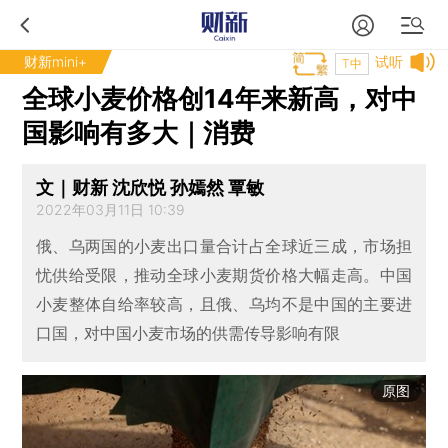
财新mini+
试听
T中
全球小麦价格创14年来新高，对中
国影响有多大｜消费
文｜财新 沈欣悦 孙嫣然 覃敏
2022年03月11日 10:39
俄、乌两国的小麦出口量合计占全球近三成，市场担
忧供给受限，推动全球小麦期货价格大幅走高。中国
小麦整体自给率较高，且俄、乌均不是中国的主要进
口国，对中国小麦市场的供需传导影响有限
原图