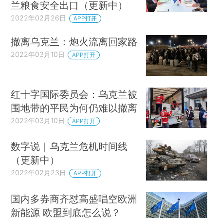
兰粮食安全出口（更新中）
2022年02月26日
APP打开
撤离乌克兰：炮火流离回家路
2022年03月10日
APP打开
红十字国际委员会：乌克兰被
围地带的平民为何仍难以撤离
2022年03月10日
APP打开
数字说｜乌克兰危机时间线
（更新中）
2022年02月23日
APP打开
国内多券商齐怼高盛唱空欧洲
新能源 欧盟到底怎么说？