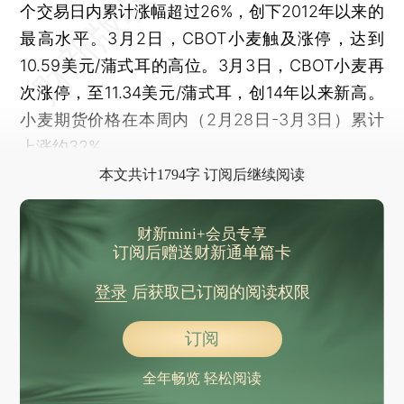
个交易日内累计涨幅超过26%，创下2012年以来的
最高水平。3月2日，CBOT小麦触及涨停，达到
10.59美元/蒲式耳的高位。3月3日，CBOT小麦再
次涨停，至11.34美元/蒲式耳，创14年以来新高。
小麦期货价格在本周内（2月28日-3月3日）累计
上涨约32%。
本文共计1794字 订阅后继续阅读
财新mini+会员专享
订阅后赠送财新通单篇卡
登录
后获取已订阅的阅读权限
订阅
全年畅览 轻松阅读