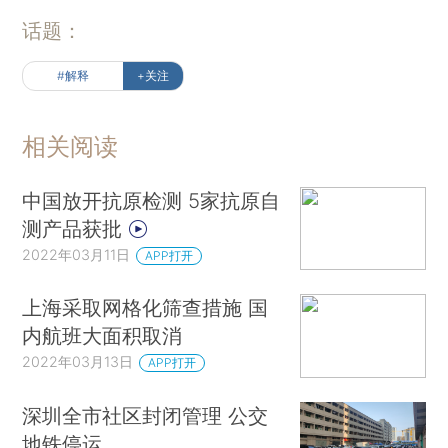
话题：
#解释
+关注
相关阅读
中国放开抗原检测 5家抗原自
测产品获批
2022年03月11日
APP打开
上海采取网格化筛查措施 国
内航班大面积取消
2022年03月13日
APP打开
深圳全市社区封闭管理 公交
地铁停运