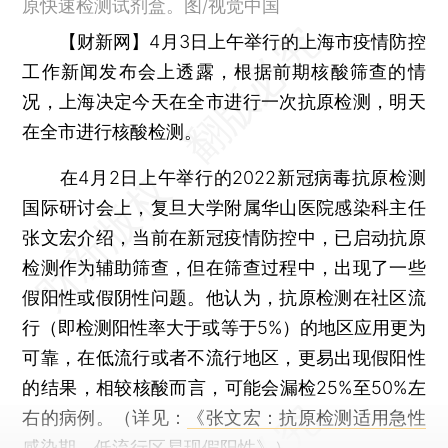
原快速检测试剂盒。图/视觉中国
【财新网】
4月3日上午举行的上海市疫情防控
工作新闻发布会上透露，根据前期核酸筛查的情
况，上海决定今天在全市进行一次抗原检测，明天
在全市进行核酸检测。
在4月2日上午举行的2022新冠病毒抗原检测
国际研讨会上，复旦大学附属华山医院感染科主任
张文宏介绍，当前在新冠疫情防控中，已启动抗原
检测作为辅助筛查，但在筛查过程中，出现了一些
假阳性或假阴性问题。他认为，抗原检测在社区流
行（即检测阳性率大于或等于5%）的地区应用更为
可靠，在低流行或者不流行地区，更易出现假阳性
的结果，相较核酸而言，可能会漏检25%至50%左
右的病例。（详见：
《张文宏：抗原检测适用急性
感染期，低流行区易现假阳性》
）