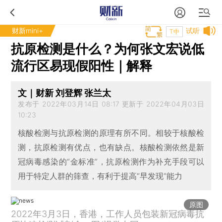
财新mini+
试听
T中
抗原检测是什么？为何张文宏说低
流行区易现假阳性｜解释
文｜财新 刘登辉 张兰太
发布于 2022年03月14日 08:17 更新于 2022年04月03日
10:23
核酸检测与抗原检测的原理有所不同。相较于核酸检
测，抗原检测有优点，也有缺点。核酸检测依然是新
冠病毒感染的“金标准”，抗原检测作为补充手段可以
用于特定人群的筛查，有利于提高“早发现”能力
原图
2022年3月3日，香港，工作人员包装新冠病毒抗