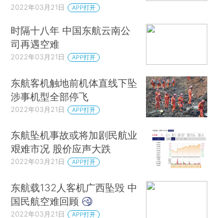
2022年03月21日
APP打开
时隔十八年 中国东航云南公
司再遇空难
2022年03月21日
APP打开
东航客机触地前机体直线下坠
涉事机型全部停飞
2022年03月21日
APP打开
东航坠机事故或将加剧民航业
艰难市况 股价应声大跌
2022年03月21日
APP打开
东航载132人客机广西坠毁 中
国民航空难回顾
2022年03月21日
APP打开