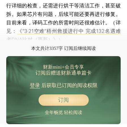
行详细的检查，还需进行烘干等清洁工作，甚至破
拆。如果芯片有问题，后续可能还要再进行修复。
目前来看，译码工作的所需时间还很难估计。（详
见：
《“3·21空难”梧州救援进行中 完成132名遇难
者DNA比对（更新）》
）
本文共计3357字 订阅后继续阅读
财新mini+会员专享
订阅后赠送财新通单篇卡
登录
后获取已订阅的阅读权限
订阅
全年畅览 轻松阅读