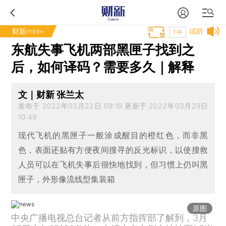
财新mini+
试听
T中
东航失事飞机两部黑匣子找到之
后，如何译码？需要多久｜解释
文｜财新 张兰太
发布于 2022年03月22日 09:19 更新于 2022年03月29日
10:49
现代飞机的黑匣子一般涂成醒目的橙红色，而非黑
色，表面还贴有方便夜间搜寻的反光标识，以使搜救
人员可以在飞机失事后很快地找到，但习惯上仍叫黑
匣子，外形像流线型集装箱
原图
中央广播电视总台记者从前方指挥部了解到，3月