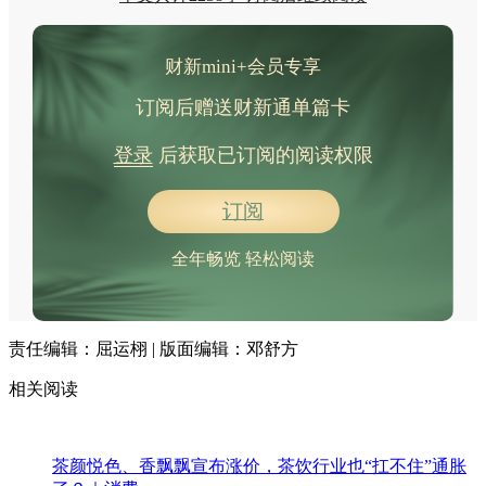
财新mini+会员专享
订阅后赠送财新通单篇卡
登录
后获取已订阅的阅读权限
订阅
全年畅览 轻松阅读
责任编辑：屈运栩 | 版面编辑：邓舒方
相关阅读
茶颜悦色、香飘飘宣布涨价，茶饮行业也“扛不住”通胀