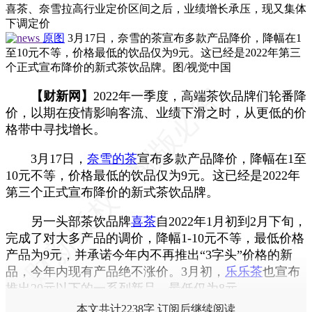
喜茶、奈雪拉高行业定价区间之后，业绩增长承压，现又集体
下调定价
原图
3月17日，奈雪的茶宣布多款产品降价，降幅在1
至10元不等，价格最低的饮品仅为9元。这已经是2022年第三
个正式宣布降价的新式茶饮品牌。图/视觉中国
【财新网】
2022年一季度，高端茶饮品牌们轮番降
价，以期在疫情影响客流、业绩下滑之时，从更低的价
格带中寻找增长。
3月17日，
奈雪的茶
宣布多款产品降价，降幅在1至
10元不等，价格最低的饮品仅为9元。这已经是2022年
第三个正式宣布降价的新式茶饮品牌。
另一头部茶饮品牌
喜茶
自2022年1月初到2月下旬，
完成了对大多产品的调价，降幅1-10元不等，最低价格
产品为9元，并承诺今年内不再推出“3字头”价格的新
品，今年内现有产品绝不涨价。3月初，
乐乐茶
也宣布
推出20元以下的一系列新品，最低仅为8元。
本文共计2238字 订阅后继续阅读