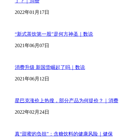
了？｜消费
2022年01月17日
“新式茶饮第一股”是何方神圣｜数说
2021年06月07日
消费升级 新国货崛起了吗｜数说
2021年06月12日
星巴克涨价上热搜，部分产品为何提价？｜消费
2022年02月24日
真“甜蜜的负担”：含糖饮料的健康风险｜健保