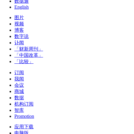
数据通
English
图片
视频
博客
数字说
讣闻
「财新周刊」
「中国改革」
「比较」
订阅
我闻
会议
商城
数据
机构订阅
智库
Promotion
应用下载
电脑版