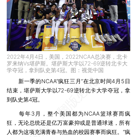
2022年4月4日，美国，2022NCAA总决赛，北卡
罗来纳Vs堪萨斯。堪萨斯大学以72-69逆转北卡大
学夺冠，拿到队史第4冠。图：视觉中国
新一季的NCAA“疯狂三月”在北京时间4月5日
结束，堪萨斯大学以72-69逆转北卡大学夺冠，拿
到队史第4冠。
每年3月，整个美国都为NCAA篮球赛而疯
狂，无论总统还是亿万富豪抑或是普通球迷，所有
人都为这项充满青春与热血的校园赛事而疯狂。“疯