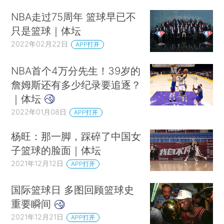
NBA走过75周年 篮球早已不
只是篮球｜体坛
2022年02月22日
APP打开
NBA首个4万分先生！39岁的
詹姆斯还有多少纪录要追逐？
｜体坛
2022年01月08日
APP打开
杨旺：那一脚，踩碎了中国女
子篮球的脸面｜体坛
2021年12月12日
APP打开
国际篮球日 多图回顾篮球史
重要瞬间
2021年12月21日
APP打开