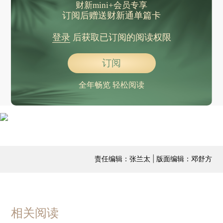
财新mini+会员专享
订阅后赠送财新通单篇卡
登录
后获取已订阅的阅读权限
订阅
全年畅览 轻松阅读
责任编辑：张兰太 | 版面编辑：邓舒方
相关阅读