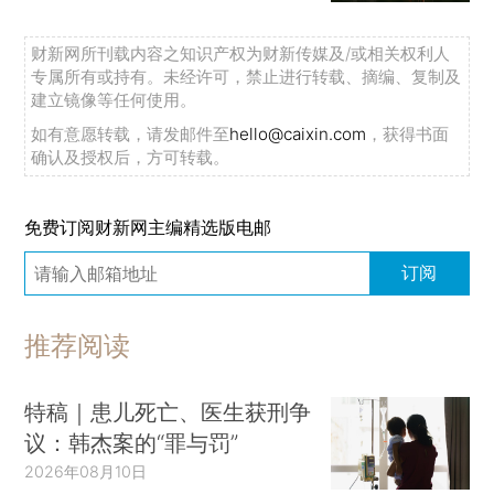
财新网所刊载内容之知识产权为财新传媒及/或相关权利人
专属所有或持有。未经许可，禁止进行转载、摘编、复制及
建立镜像等任何使用。
如有意愿转载，请发邮件至
hello@caixin.com
，获得书面
确认及授权后，方可转载。
免费订阅财新网主编精选版电邮
订阅
推荐阅读
特稿｜患儿死亡、医生获刑争
议：韩杰案的“罪与罚”
2026年08月10日