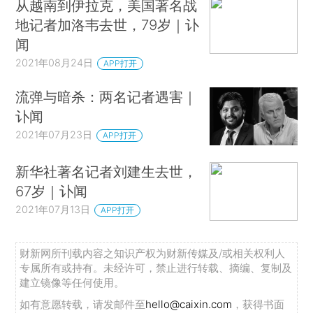
从越南到伊拉克，美国著名战
地记者加洛韦去世，79岁｜讣
闻
2021年08月24日
APP打开
流弹与暗杀：两名记者遇害｜
讣闻
2021年07月23日
APP打开
新华社著名记者刘建生去世，
67岁｜讣闻
2021年07月13日
APP打开
财新网所刊载内容之知识产权为财新传媒及/或相关权利人
专属所有或持有。未经许可，禁止进行转载、摘编、复制及
建立镜像等任何使用。
如有意愿转载，请发邮件至
hello@caixin.com
，获得书面