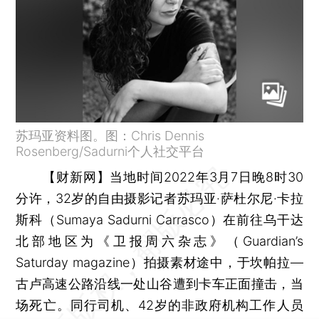
苏玛亚资料图。图：Chris Dennis
Rosenberg/Sadurni个人社交平台
【财新网】
当地时间2022年3月7日晚8时30
分许，32岁的自由摄影记者苏玛亚·萨杜尔尼·卡拉
斯科（Sumaya Sadurni Carrasco）在前往乌干达
北部地区为《卫报周六杂志》（Guardian’s
Saturday magazine）拍摄素材途中，于坎帕拉—
古卢高速公路沿线一处山谷遭到卡车正面撞击，当
场死亡。同行司机、42岁的非政府机构工作人员