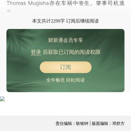
Thomas Mugisha亦在车祸中丧生。肇事司机逃
逸。
本文共计2299字 订阅后继续阅读
财新通会员专享
登录
后获取已订阅的阅读权限
订阅
全年畅览 轻松阅读
责任编辑：耿铭钟 | 版面编辑：邓舒方