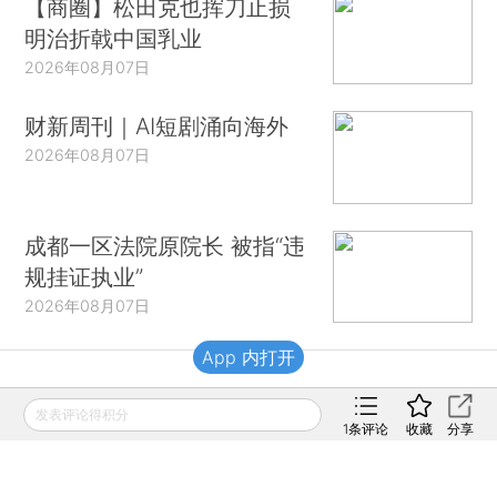
【商圈】松田克也挥刀止损
明治折戟中国乳业
2026年08月07日
财新周刊｜AI短剧涌向海外
2026年08月07日
成都一区法院原院长 被指“违
规挂证执业”
2026年08月07日
App 内打开
财新移动
发表评论得积分
1
条评论
收藏
分享