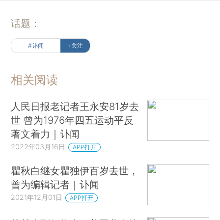
话题：
#讣闻
+关注
相关阅读
人民日报老记者王永安81岁去
世 曾为1976年四五运动平反
著文着力｜讣闻
2022年03月16日
APP打开
瞿秋白继女瞿独伊百岁去世，
曾为编辑记者｜讣闻
2021年12月01日
APP打开