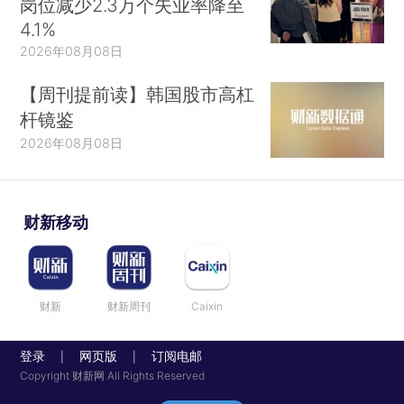
岗位减少2.3万个失业率降至
4.1%
2026年08月08日
【周刊提前读】韩国股市高杠
杆镜鉴
2026年08月08日
财新移动
财新
财新周刊
Caixin
登录
网页版
订阅电邮
|
|
Copyright 财新网 All Rights Reserved