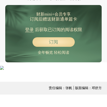
财新mini+会员专享
订阅后赠送财新通单篇卡
登录
后获取已订阅的阅读权限
订阅
全年畅览 轻松阅读
责任编辑：张帆 | 版面编辑：邓舒方