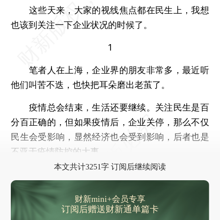
这些天来，大家的视线焦点都在民生上，我想
也该到关注一下企业状况的时候了。
1
笔者人在上海，企业界的朋友非常多，最近听
他们叫苦不迭，也快把耳朵磨出老茧了。
疫情总会结束，生活还要继续。关注民生是百
分百正确的，但如果疫情后，企业关停，那么不仅
民生会受影响，显然经济也会受到影响，后者也是
不亚于疫情防控的大事。
本文共计3251字 订阅后继续阅读
财新mini+会员专享
订阅后赠送财新通单篇卡