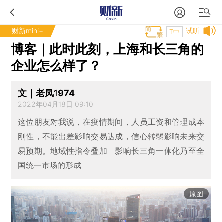
财新mini+
试听
T中
博客｜此时此刻，上海和长三角的
企业怎么样了？
文｜老凤1974
2022年04月18日 09:10
这位朋友对我说，在疫情期间，人员工资和管理成本
刚性，不能出差影响交易达成，信心转弱影响未来交
易预期。地域性指令叠加，影响长三角一体化乃至全
国统一市场的形成
原图