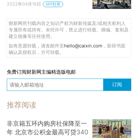
2022年04月16日
APP打开
财新网所刊载内容之知识产权为财新传媒及/或相关权利人
专属所有或持有。未经许可，禁止进行转载、摘编、复制及
建立镜像等任何使用。
如有意愿转载，请发邮件至
hello@caixin.com
，获得书面
确认及授权后，方可转载。
免费订阅财新网主编精选版电邮
订阅
推荐阅读
非京籍五环内购房社保降至一
年 北京市公积金最高可贷340