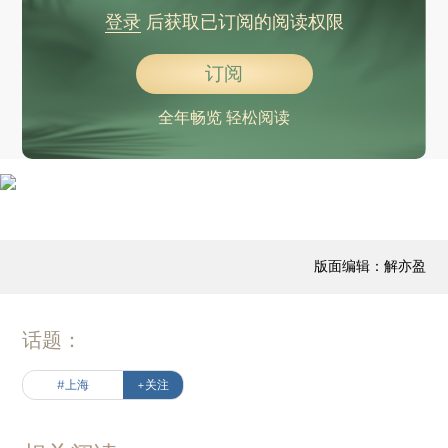
登录
后获取已订阅的阅读权限
订阅
全年畅览 轻松阅读
版面编辑：解亦盈
话题：
#上海
+关注