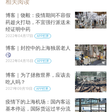
相关阅读
博客｜饶毅：疫情期间不容假
药趁火打劫，不宜强行派送未
经证明中药
2022年04月17日
APP打开
博客｜封控中的上海独居老人
2022年04月15日
APP打开
博客｜为了拯救世界，应该去
吃人吗？
2021年09月19日
APP打开
疫情下的上海机场：国内客运
基本停运，国际货运过半分流