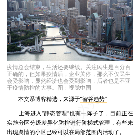
疫情总会结束，生活还要继续。关注民生是百分百
正确的，但如果疫情后，企业关停，那么不仅民生
会受影响，显然经济也会受到影响，后者也是不亚
于疫情防控的大事。图：视觉中国
本文系博客精选，来源于
“智谷趋势”
上海进入“静态管理”也有一阵子了，目前正在
实施分区分级差异化防控进行阶梯式管理，有些未
出现舆情的小区已经可以在局部范围内活动了。