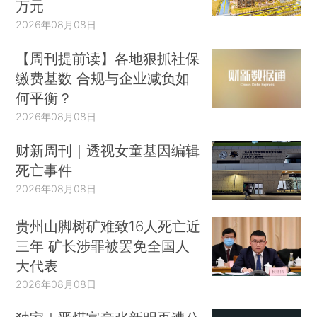
万元
2026年08月08日
【周刊提前读】各地狠抓社保
缴费基数 合规与企业减负如
何平衡？
2026年08月08日
财新周刊｜透视女童基因编辑
死亡事件
2026年08月08日
贵州山脚树矿难致16人死亡近
三年 矿长涉罪被罢免全国人
大代表
2026年08月08日