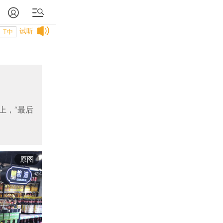
试听
T中
上，“最后
原图