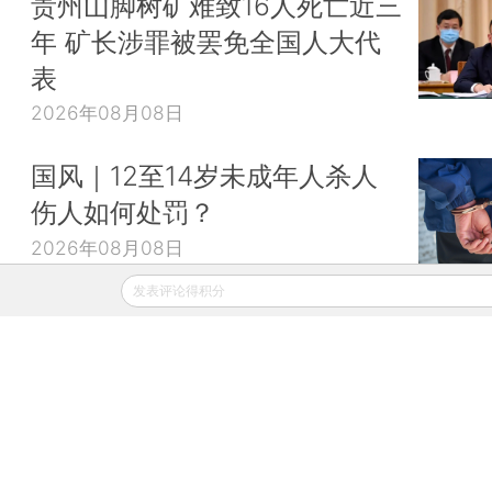
贵州山脚树矿难致16人死亡近三
年 矿长涉罪被罢免全国人大代
表
2026年08月08日
国风｜12至14岁未成年人杀人
伤人如何处罚？
2026年08月08日
发表评论得积分
财新移动
财新
财新周刊
Caixin