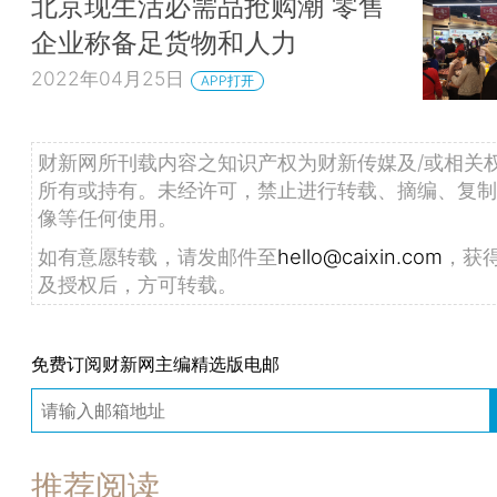
北京现生活必需品抢购潮 零售
企业称备足货物和人力
2022年04月25日
APP打开
财新网所刊载内容之知识产权为财新传媒及/或相关
所有或持有。未经许可，禁止进行转载、摘编、复制
像等任何使用。
如有意愿转载，请发邮件至
hello@caixin.com
，获
及授权后，方可转载。
免费订阅财新网主编精选版电邮
推荐阅读