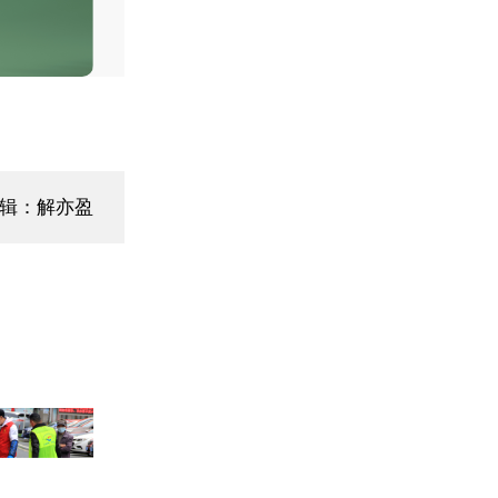
辑：解亦盈