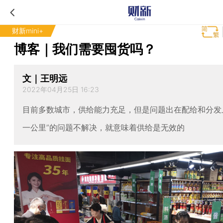
财新mini+
​博客｜我们需要囤货吗？
文｜王明远
2022年04月25日 16:23
目前多数城市，供给能力充足，但是问题出在配给和分发
一公里”的问题不解决，就意味着供给是无效的