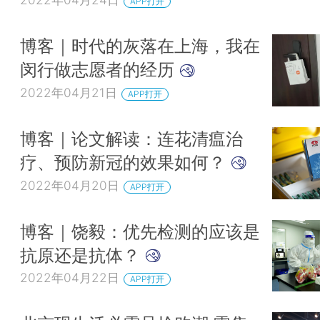
APP打开
博客｜时代的灰落在上海，我在
闵行做志愿者的经历
2022年04月21日
APP打开
博客｜论文解读：连花清瘟治
疗、预防新冠的效果如何？
2022年04月20日
APP打开
博客｜饶毅：优先检测的应该是
抗原还是抗体？
2022年04月22日
APP打开