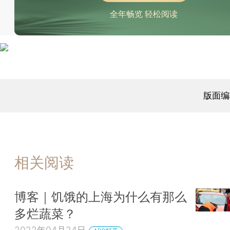
全年畅览 轻松阅读
版面编
相关阅读
​博客｜饥饿的上海为什么有那么
多烂蔬菜？
2022年04月24日