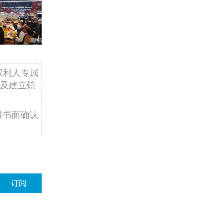
权利人专属
及建立镜
得书面确认
订阅