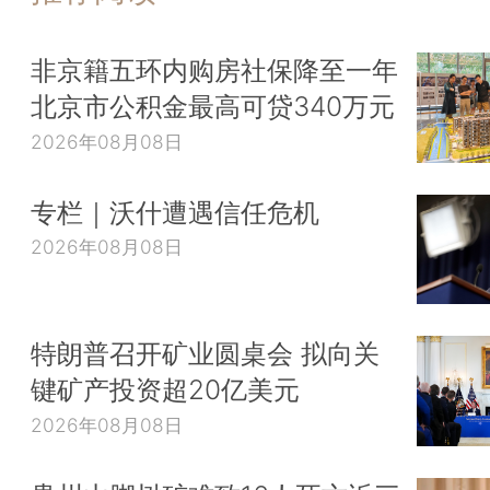
非京籍五环内购房社保降至一年
北京市公积金最高可贷340万元
2026年08月08日
专栏｜沃什遭遇信任危机
2026年08月08日
特朗普召开矿业圆桌会 拟向关
键矿产投资超20亿美元
2026年08月08日