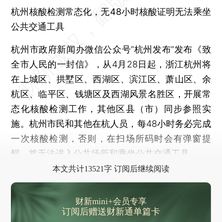
杭州核酸检测常态化，无48小时核酸证明无法乘坐
公共交通工具
杭州市政府新闻办微信公众号“杭州发布”发布《致
全市人民的一封信》，从4月28日起，浙江杭州将
在上城区、拱墅区、西湖区、滨江区、萧山区、余
杭区、临平区、钱塘区及西湖风景名胜区，开展常
态化核酸检测工作，其他区县（市）同步参照实
施。杭州市民和其他在杭人员，每48小时务必完成
一次核酸检测，否则，在扫场所码时会有弹窗提
醒，将无法进入公共场所和乘坐公共交通工具。
本文共计13521字 订阅后继续阅读
财新mini+会员专享
订阅后赠送财新通单篇卡