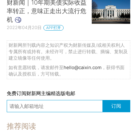
财新闻｜10年期美债实际收益
率转正，意味正走出大流行危
机
2022年04月20日
APP打开
财新网所刊载内容之知识产权为财新传媒及/或相关权利人
专属所有或持有。未经许可，禁止进行转载、摘编、复制及
建立镜像等任何使用。
如有意愿转载，请发邮件至
hello@caixin.com
，获得书面
确认及授权后，方可转载。
免费订阅财新网主编精选版电邮
订阅
推荐阅读