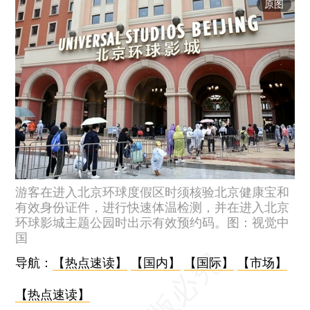
原图
游客在进入北京环球度假区时须核验北京健康宝和
有效身份证件，进行快速体温检测，并在进入北京
环球影城主题公园时出示有效预约码。图：视觉中
国
导航：
【热点速读】
【国内】
【国际】
【市场】
【热点速读】