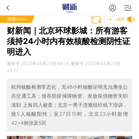
财新mini+
试听
T中
财新闻｜北京环球影城：所有游客
须持24小时内有效核酸检测阴性证
明进入
发布于 2022年04月27日 08:25 更新于 2022年04月27日
23:01
杭州核酸检测常态化，无48小时核酸证明无法乘坐公
共交通工具；侵吞防疫保障物资、发放保供物资失职
渎职 上海四人被查；北京一男子违规组织线下培训，
致5人核酸阳性；至27日15时，北京23小时新增
42+4例涉及5区