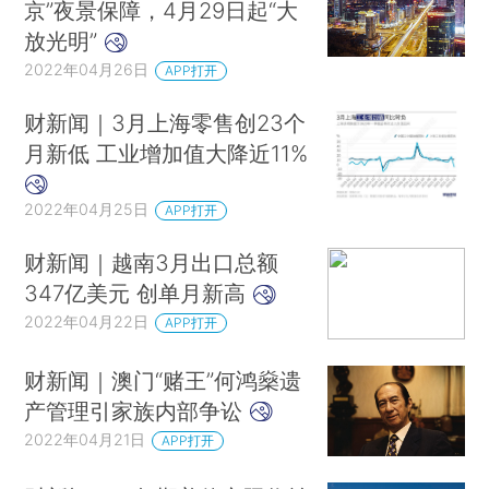
京”夜景保障，4月29日起“大
放光明”
2022年04月26日
APP打开
财新闻｜3月上海零售创23个
月新低 工业增加值大降近11%
2022年04月25日
APP打开
财新闻｜越南3月出口总额
347亿美元 创单月新高
2022年04月22日
APP打开
财新闻｜澳门“赌王”何鸿燊遗
产管理引家族内部争讼
2022年04月21日
APP打开