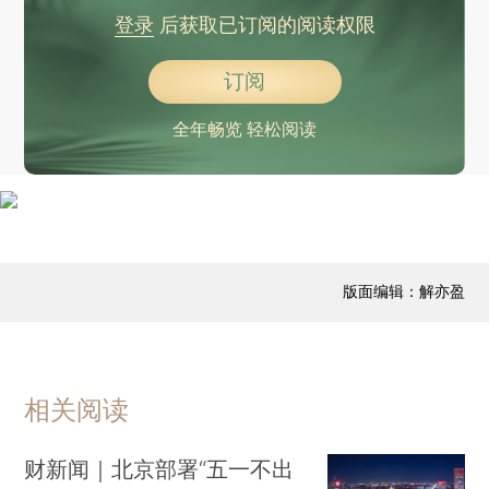
登录
后获取已订阅的阅读权限
订阅
全年畅览 轻松阅读
版面编辑：解亦盈
相关阅读
财新闻｜北京部署“五一不出