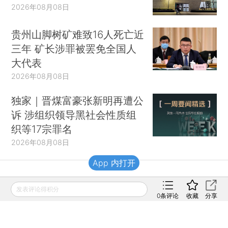
2026年08月08日
贵州山脚树矿难致16人死亡近
三年 矿长涉罪被罢免全国人
大代表
2026年08月08日
独家｜晋煤富豪张新明再遭公
诉 涉组织领导黑社会性质组
织等17宗罪名
2026年08月08日
App 内打开
财新移动
发表评论得积分
0
条评论
收藏
分享