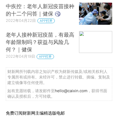
中疾控：老年人新冠疫苗接种
的十二个问答｜健保
2022年04月22日
APP打开
老年人接种新冠疫苗，有最高
年龄限制吗？获益与风险几
何？｜健保
2022年04月19日
APP打开
财新网所刊载内容之知识产权为财新传媒及/或相关权利人
专属所有或持有。未经许可，禁止进行转载、摘编、复制及
建立镜像等任何使用。
如有意愿转载，请发邮件至
hello@caixin.com
，获得书面
确认及授权后，方可转载。
免费订阅财新网主编精选版电邮