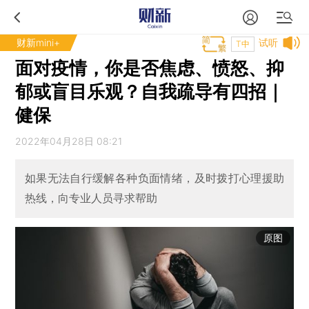
财新mini+
试听
T中
面对疫情，你是否焦虑、愤怒、抑
郁或盲目乐观？自我疏导有四招｜
健保
2022年04月28日 08:21
如果无法自行缓解各种负面情绪，及时拨打心理援助
热线，向专业人员寻求帮助
原图