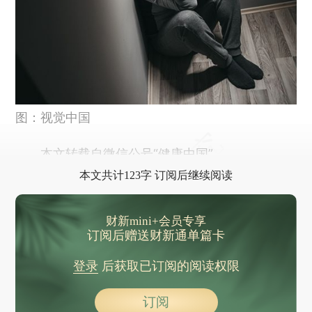
图：视觉中国
本文转载自微信公号“健康中国”
本文共计123字 订阅后继续阅读
财新mini+会员专享
订阅后赠送财新通单篇卡
登录
后获取已订阅的阅读权限
订阅