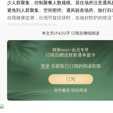
少人群聚集，控制聚餐人数规模。居住场所注意通风
避免到人群聚集、空间密闭、通风较差场所。旅行归
自我健康监测，出现可疑症状时，在做好防护的情况
并报告可疑暴露或旅行史。
本文共计4252字 订阅后继续阅读
财新mini+会员专享
订阅后赠送财新通单篇卡
登录
后获取已订阅的阅读权限
订阅
全年畅览 轻松阅读