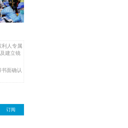
权利人专属
及建立镜
得书面确认
订阅