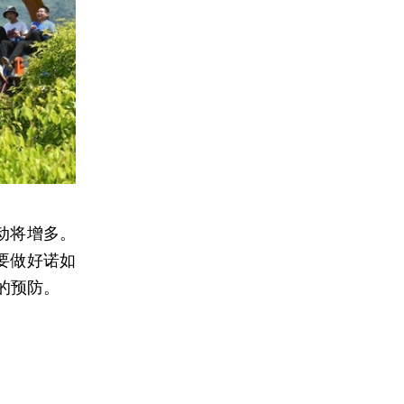
动将增多。
要做好诺如
的预防。