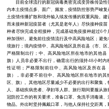
目前全球流行的新冠病毒奥密克戎变异株传染性
内本土疫情点多、面广、频发，疫情防控形势严峻复
土疫情传播扩散和境外输入续发传播的双重风险。建
而未接种新冠疫苗者（尤其是老年人）尽快接种疫苗
种者尽快完成全程接种，完成基础免疫接种超过6个
种加强针。避免前往疫情流行及中高风险地区；避免
境旅行；境内疫情中、高风险地区及所在县（市、区
严格限制出行；中、高风险地区所在地市的其他县
旗）人员非必要不出行，确需出行的须持48小时内
性证明；严格限制前往中、高风险地区及所在县
旗），非必要不前往中、高风险地区所在地市的其
区、旗）。其他地区尽量减少不必要的出行和聚集，
人、基础疾病患者、孕妇等人群。旅行期间要服从旅
冠防控工作的有关要求，准备口罩、免洗手消毒液、
物品。外出时坚持佩戴口罩，与他人保持社交距离，