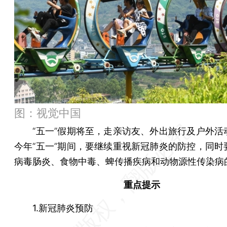
图：视觉中国
“五一”假期将至，走亲访友、外出旅行及户外活
今年“五一”期间，要继续重视新冠肺炎的防控，同时
病毒肠炎、食物中毒、蜱传播疾病和动物源性传染病
重点提示
1.新冠肺炎预防