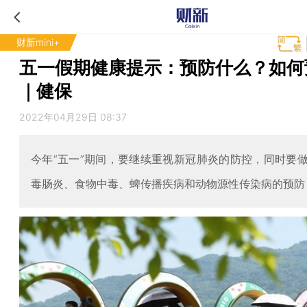
财新mini+
五一假期健康提示：预防什么？如何
｜健保
2022年04月29日 08:37
今年“五一”期间，要继续重视新冠肺炎的防控，同时要
毒肠炎、食物中毒、蜱传播疾病和动物源性传染病的预防