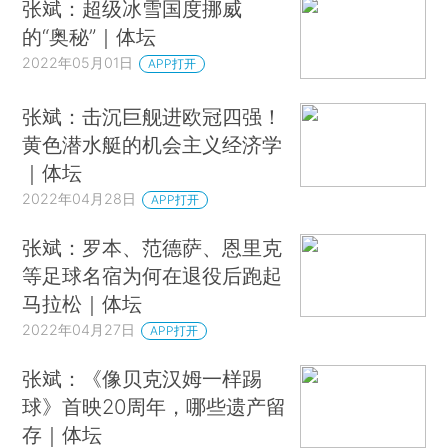
张斌：超级冰雪国度挪威
的“奥秘”｜体坛
2022年05月01日
APP打开
张斌：击沉巨舰进欧冠四强！
黄色潜水艇的机会主义经济学
｜体坛
2022年04月28日
APP打开
张斌：罗本、范德萨、恩里克
等足球名宿为何在退役后跑起
马拉松｜体坛
2022年04月27日
APP打开
张斌：《像贝克汉姆一样踢
球》首映20周年，哪些遗产留
存｜体坛