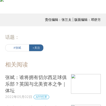
责任编辑：张兰太 | 版面编辑：邓舒方
话题：
#张斌
+关注
相关阅读
张斌：谁将拥有切尔西足球俱
乐部？英国与北美资本之争｜
体坛
2022年05月02日
APP打开