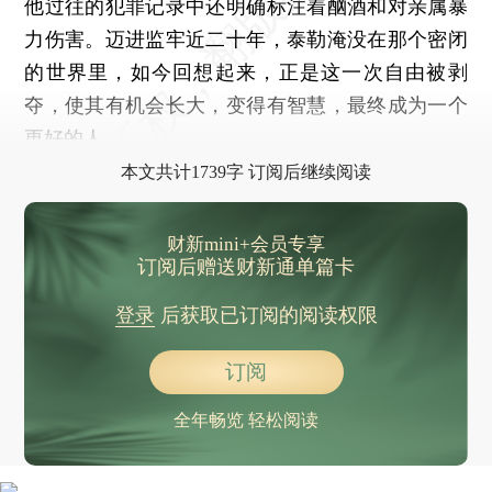
他过往的犯罪记录中还明确标注着酗酒和对亲属暴
力伤害。迈进监牢近二十年，泰勒淹没在那个密闭
的世界里，如今回想起来，正是这一次自由被剥
夺，使其有机会长大，变得有智慧，最终成为一个
更好的人。
本文共计1739字 订阅后继续阅读
财新mini+会员专享
订阅后赠送财新通单篇卡
登录
后获取已订阅的阅读权限
订阅
全年畅览 轻松阅读