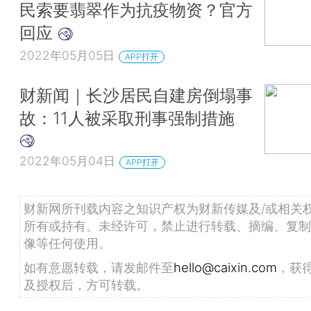
民索要翡翠作为抗疫物资？官方
回应
2022年05月05日
APP打开
财新闻｜长沙居民自建房倒塌事
故：11人被采取刑事强制措施
2022年05月04日
APP打开
财新网所刊载内容之知识产权为财新传媒及/或相关
所有或持有。未经许可，禁止进行转载、摘编、复制
像等任何使用。
如有意愿转载，请发邮件至
hello@caixin.com
，获
及授权后，方可转载。