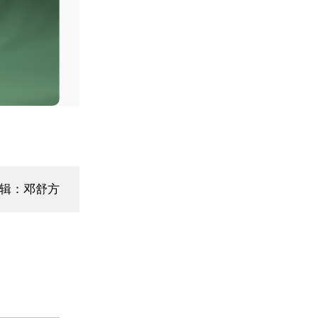
辑：邓舒方