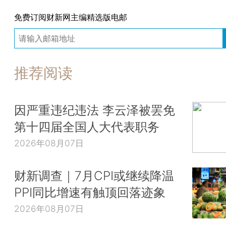
免费订阅财新网主编精选版电邮
推荐阅读
因严重违纪违法 李云泽被罢免
第十四届全国人大代表职务
2026年08月07日
财新调查｜7月CPI或继续降温
PPI同比增速有触顶回落迹象
2026年08月07日