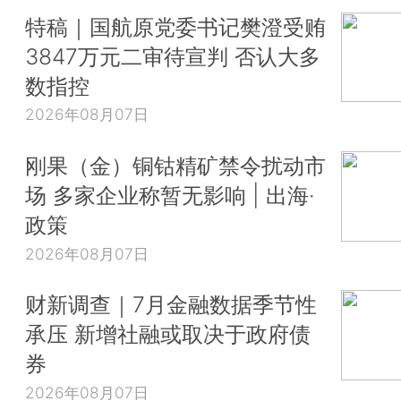
特稿｜国航原党委书记樊澄受贿
3847万元二审待宣判 否认大多
数指控
2026年08月07日
刚果（金）铜钴精矿禁令扰动市
场 多家企业称暂无影响 | 出海·
政策
2026年08月07日
财新调查｜7月金融数据季节性
承压 新增社融或取决于政府债
券
2026年08月07日