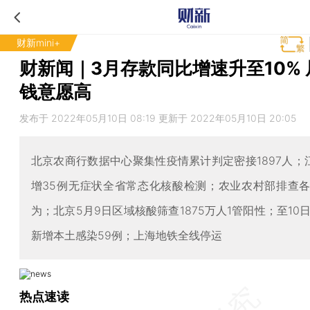
财新mini+
财新闻｜3月存款同比增速升至10%
钱意愿高
发布于 2022年05月10日 08:19 更新于 2022年05月10日 20:05
北京农商行数据中心聚集性疫情累计判定密接1897人；
增35例无症状全省常态化核酸检测；农业农村部排查
为；北京5月9日区域核酸筛查1875万人1管阳性；至10日
新增本土感染59例；上海地铁全线停运
热点速读