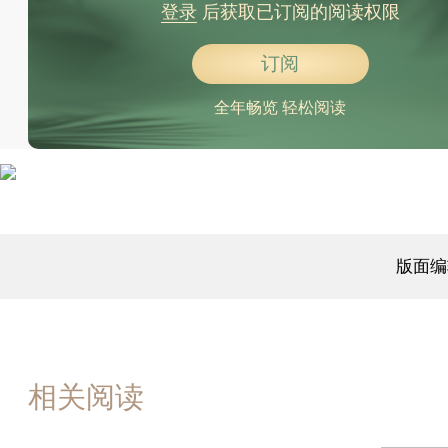
登录
后获取已订阅的阅读权限
订阅
全年畅览 轻松阅读
版面编
相关阅读