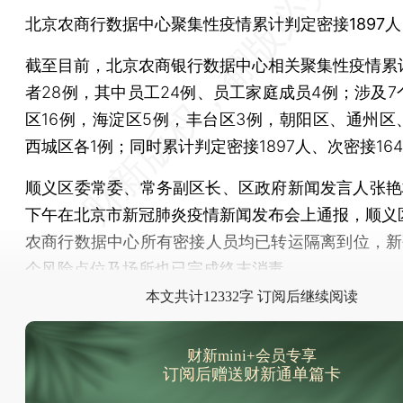
北京农商行数据中心聚集性疫情累计判定密接1897人
截至目前，北京农商银行数据中心相关聚集性疫情累
者28例，其中员工24例、员工家庭成员4例；涉及7
区16例，海淀区5例，丰台区3例，朝阳区、通州区
西城区各1例；同时累计判定密接1897人、次密接16
顺义区委常委、常务副区长、区政府新闻发言人张艳林
下午在北京市新冠肺炎疫情新闻发布会上通报，顺义
农商行数据中心所有密接人员均已转运隔离到位，新研
个风险点位及场所也已完成终末消毒。
本文共计12332字 订阅后继续阅读
财新mini+会员专享
订阅后赠送财新通单篇卡