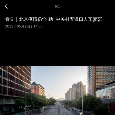
1
/
15
看见｜北京疫情仍“吃劲” 中关村五道口人车寥寥
2022年05月26日 14:05