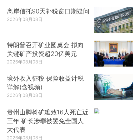
离岸信托90天补税窗口期疑问
2026年08月08日
特朗普召开矿业圆桌会 拟向
关键矿产投资超20亿美元
2026年08月08日
境外收入征税 保险收益计税
详解(含视频)
2026年08月08日
贵州山脚树矿难致16人死亡近
三年 矿长涉罪被罢免全国人
大代表
2026年08月08日