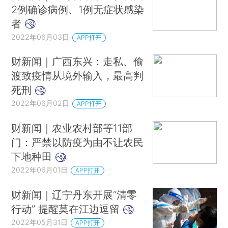
2例确诊病例、1例无症状感染
者
2022年06月03日
APP打开
财新闻｜广西东兴：走私、偷
渡致疫情从境外输入，最高判
死刑
2022年06月02日
APP打开
财新闻｜农业农村部等11部
门：严禁以防疫为由不让农民
下地种田
2022年06月01日
APP打开
财新闻｜辽宁丹东开展“清零
行动” 提醒莫在江边逗留
2022年05月31日
APP打开