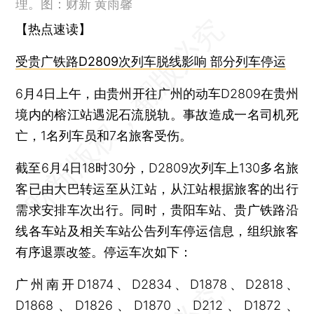
理。图：财新 黄雨馨
【热点速读】
受贵广铁路D2809次列车脱线影响 部分列车停运
6月4日上午，由贵州开往广州的动车D2809在贵州
境内的榕江站遇泥石流脱轨。事故造成一名司机死
亡，1名列车员和7名旅客受伤。
截至6月4日18时30分，D2809次列车上130多名旅
客已由大巴转运至从江站，从江站根据旅客的出行
需求安排车次出行。同时，贵阳车站、贵广铁路沿
线各车站及相关车站公告列车停运信息，组织旅客
有序退票改签。停运车次如下：
广州南开D1874、D2834、D1878、D2818、
D1868、D1826、D1870、D212、D1872、