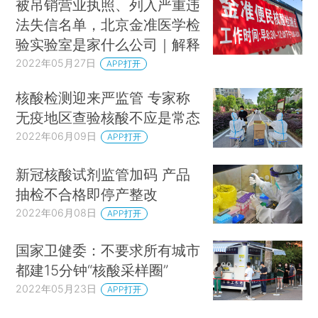
被吊销营业执照、列入严重违
法失信名单，北京金准医学检
验实验室是家什么公司｜解释
2022年05月27日
APP打开
核酸检测迎来严监管 专家称
无疫地区查验核酸不应是常态
2022年06月09日
APP打开
新冠核酸试剂监管加码 产品
抽检不合格即停产整改
2022年06月08日
APP打开
国家卫健委：不要求所有城市
都建15分钟“核酸采样圈”
2022年05月23日
APP打开