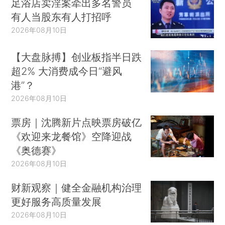
足浴店卖淫案牵出多名警员
有人当股东有人打招呼
2026年08月10日
【大盘脉搏】创业板指半日跌
超2% 大消费成今日“避风
港”？
2026年08月10日
票房｜沈腾新片点映票房破亿
《欢迎来龙餐馆》空降迎战
《奥德赛》
2026年08月10日
财新观察｜健全金融机构治理
更好服务高质量发展
2026年08月10日