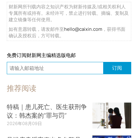
财新网所刊载内容之知识产权为财新传媒及/或相关权利人
专属所有或持有。未经许可，禁止进行转载、摘编、复制及
建立镜像等任何使用。
如有意愿转载，请发邮件至
hello@caixin.com
，获得书面
确认及授权后，方可转载。
免费订阅财新网主编精选版电邮
订阅
推荐阅读
特稿｜患儿死亡、医生获刑争
议：韩杰案的“罪与罚”
2026年08月09日