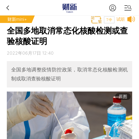
财新mini+
试听
T中
全国多地取消常态化核酸检测或查
验核酸证明
2022年06月17日 12:40
全国多地调整疫情防控政策，取消常态化核酸检测机
制或取消查验核酸证明
原图