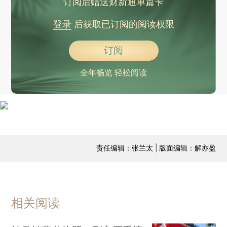
订阅后赠送财新通单篇卡
登录
后获取已订阅的阅读权限
订阅
全年畅览 轻松阅读
责任编辑：张兰太 | 版面编辑：解亦盈
相关阅读