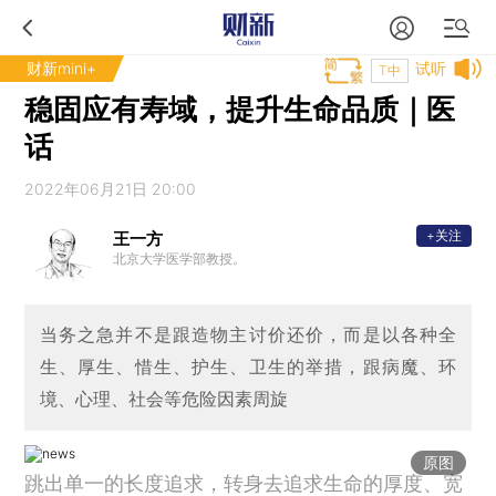
财新mini+
试听
T中
稳固应有寿域，提升生命品质｜医
话
2022年06月21日 20:00
+关注
王一方
北京大学医学部教授。
当务之急并不是跟造物主讨价还价，而是以各种全
生、厚生、惜生、护生、卫生的举措，跟病魔、环
境、心理、社会等危险因素周旋
原图
跳出单一的长度追求，转身去追求生命的厚度、宽