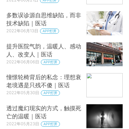
APP打开
多数误诊源自思维缺陷，而非
技术缺陷｜医话
2022年06月13日
APP打开
提升医院气韵，温暖人、感动
人、改变人｜医话
2022年06月06日
APP打开
憧憬轮椅背后的私念：理想衰
老境遇是只残不傻｜医话
2022年05月30日
APP打开
透过魔幻现实的方式，触摸死
亡的温暖｜医话
2022年05月23日
APP打开