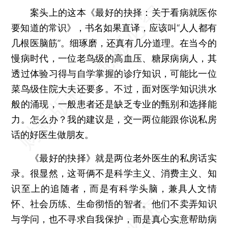
案头上的这本《最好的抉择：关于看病就医你
要知道的常识》，书名如果直译，应该叫“人人都有
几根医脑筋”。细琢磨，还真有几分道理。在当今的
慢病时代，一位老鸟级的高血压、糖尿病病人，其
透过体验习得与自学掌握的诊疗知识，可能比一位
菜鸟级住院大夫还要多。不过，面对医学知识洪水
般的涌现，一般患者还是缺乏专业的甄别和选择能
力。怎么办？我的建议是，交一两位能跟你说私房
话的好医生做朋友。
《最好的抉择》就是两位老外医生的私房话实
录。很显然，这哥俩不是科学主义、消费主义、知
识至上的追随者，而是有科学头脑，兼具人文情
怀、社会历练、生命彻悟的智者。他们不卖弄知识
与学问，也不寻求自我保护，而是真心实意帮助病