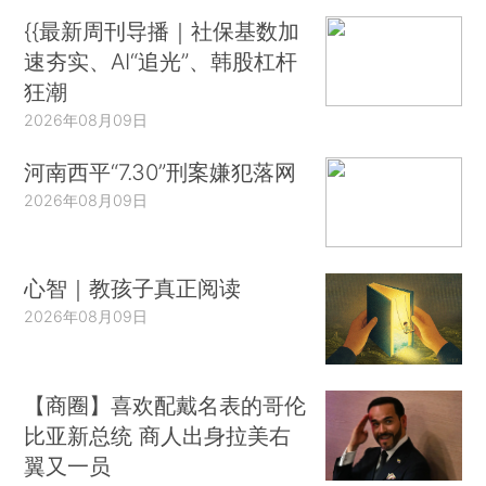
{{最新周刊导播｜社保基数加
速夯实、AI“追光”、韩股杠杆
狂潮
2026年08月09日
河南西平“7.30”刑案嫌犯落网
2026年08月09日
心智｜教孩子真正阅读
2026年08月09日
【商圈】喜欢配戴名表的哥伦
比亚新总统 商人出身拉美右
翼又一员