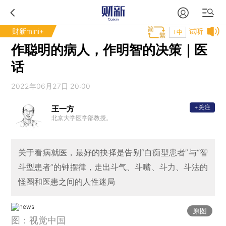
财新mini+
试听
T中
作聪明的病人，作明智的决策｜医
话
2022年06月27日 20:00
+关注
王一方
北京大学医学部教授。
关于看病就医，最好的抉择是告别“白痴型患者”与“智
斗型患者”的钟摆律，走出斗气、斗嘴、斗力、斗法的
怪圈和医患之间的人性迷局
原图
图：视觉中国