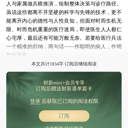
人与家属做兵棋推演，绘制整体决策与诊疗路径。
虽说这些都离不开坚硬的科学与先锋的技术，更不
能离开内心的德性与人性良知，但面对时而生机无
限、时而危机重重的医疗迷局，即使医生人人都仁
心宅厚，最后还有可能万般无奈。若要给医疗兵法
一个精准的归纳，两句话——作聪明的病人，作明
智的决策。
本文共计1834字 订阅后继续阅读
财新mini+会员专享
订阅后赠送财新通单篇卡
登录
后获取已订阅的阅读权限
订阅