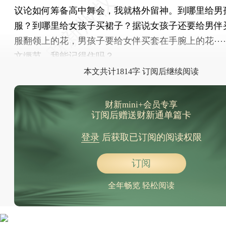
议论如何筹备高中舞会，我就格外留神。到哪里给男
服？到哪里给女孩子买裙子？据说女孩子还要给男伴
服翻领上的花，男孩子要给女伴买套在手腕上的花⋯
文缛节，我能记得住吗？
本文共计1814字 订阅后继续阅读
财新mini+会员专享
订阅后赠送财新通单篇卡
登录
后获取已订阅的阅读权限
订阅
全年畅览 轻松阅读