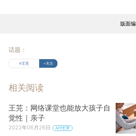
版面编
话题：
#王芫
+关注
相关阅读
王芫：网络课堂也能放大孩子自
觉性｜亲子
2022年06月26日
APP打开