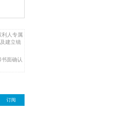
权利人专属
及建立镜
得书面确认
订阅