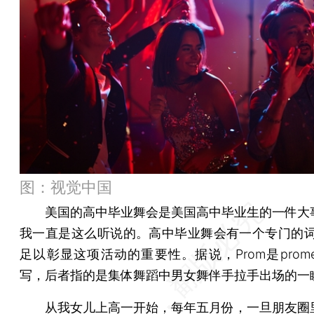
图：视觉中国
美国的高中毕业舞会是美国高中毕业生的一件大
我一直是这么听说的。高中毕业舞会有一个专门的词：
足以彰显这项活动的重要性。据说，Prom是prome
写，后者指的是集体舞蹈中男女舞伴手拉手出场的一
从我女儿上高一开始，每年五月份，一旦朋友圈