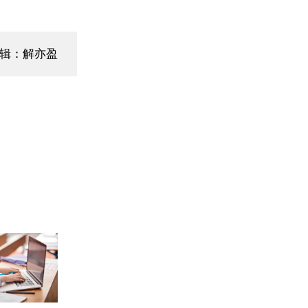
辑：解亦盈