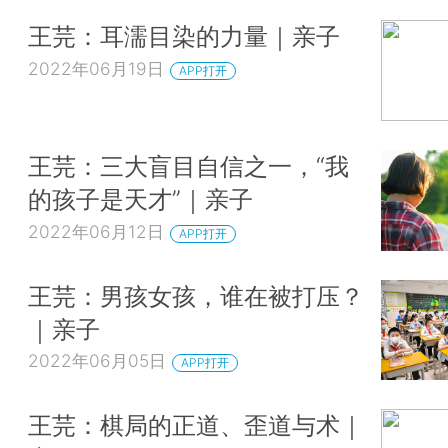
王芫：耳濡目染的力量｜亲子
2022年06月19日
APP打开
王芫：三大盲目自信之一，“我
的孩子是天才”｜亲子
2022年06月12日
APP打开
王芫：男孩女孩，谁在被打压？
｜亲子
2022年06月05日
APP打开
王芫：棋局的正道、歪道与术｜