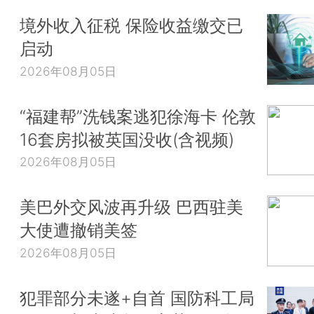
境外收入征税 保险收益缴交已
启动
2026年08月05日
“福建帮”洗钱案逃犯徐海卡 伦敦
16套房拟被英国没收(含视频)
2026年08月05日
美巴外交风波再升级 巴西驻美
大使遭撤销美签
2026年08月05日
犯罪部分未遂+自首 国防科工局