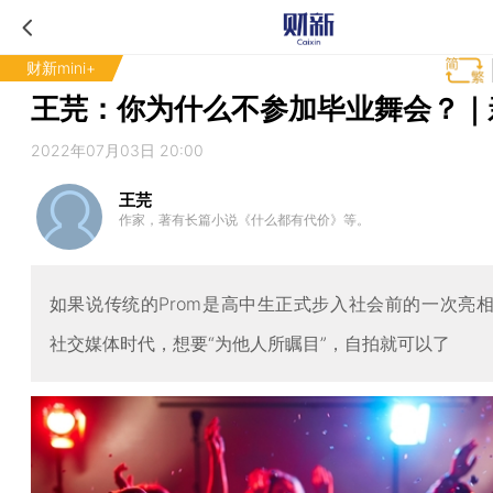
财新mini+
王芫：你为什么不参加毕业舞会？｜
2022年07月03日 20:00
王芫
作家，著有长篇小说《什么都有代价》等。
如果说传统的Prom是高中生正式步入社会前的一次亮
社交媒体时代，想要“为他人所瞩目”，自拍就可以了