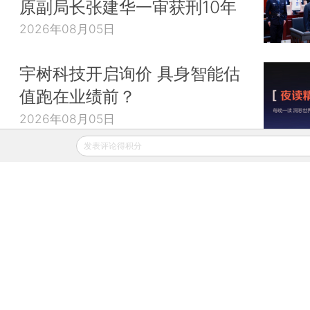
原副局长张建华一审获刑10年
2026年08月05日
宇树科技开启询价 具身智能估
值跑在业绩前？
2026年08月05日
发表评论得积分
财新移动
财新
财新周刊
Caixin
登录
网页版
订阅电邮
|
|
Copyright 财新网 All Rights Reserved