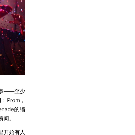
事——至少
Prom，
nade的缩
瞬间。
里开始有人