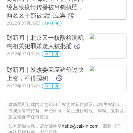
经营致疫情传播被吊销执照，
两名区干部被党纪立案
2022年07月06日
APP打开
财新闻｜北京又一核酸检测机
构相关犯罪嫌疑人被批捕
2022年07月05日
APP打开
财新闻｜发改委回应猪价过快
上涨，不得囤积！
2022年07月04日
APP打开
财新网所刊载内容之知识产权为财新传媒及/或相关权利人
专属所有或持有。未经许可，禁止进行转载、摘编、复制及
建立镜像等任何使用。
如有意愿转载，请发邮件至
hello@caixin.com
，获得书面
确认及授权后，方可转载。