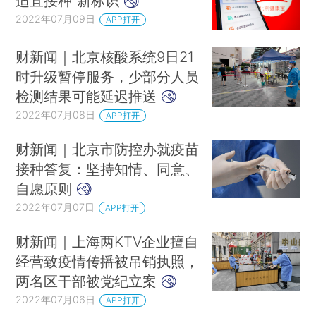
适宜接种”新标识
2022年07月09日
APP打开
财新闻｜北京核酸系统9日21
时升级暂停服务，少部分人员
检测结果可能延迟推送
2022年07月08日
APP打开
财新闻｜北京市防控办就疫苗
接种答复：坚持知情、同意、
自愿原则
2022年07月07日
APP打开
财新闻｜上海两KTV企业擅自
经营致疫情传播被吊销执照，
两名区干部被党纪立案
2022年07月06日
APP打开