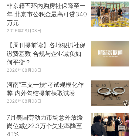
非京籍五环内购房社保降至一
年 北京市公积金最高可贷340
万元
2026年08月08日
【周刊提前读】各地狠抓社保
缴费基数 合规与企业减负如
何平衡？
2026年08月08日
河南“三支一扶”考试规模化作
弊 内外勾结提前获取试卷
2026年08月08日
7月美国劳动力市场意外放缓
岗位减少2.3万个失业率降至
4.1%