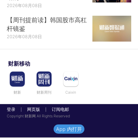
2026年08月08日
【周刊提前读】韩国股市高杠
杆镜鉴
2026年08月08日
财新移动
财新
财新周刊
Caixin
登录
网页版
订阅电邮
|
|
Copyright 财新网 All Rights Reserved
App 内打开