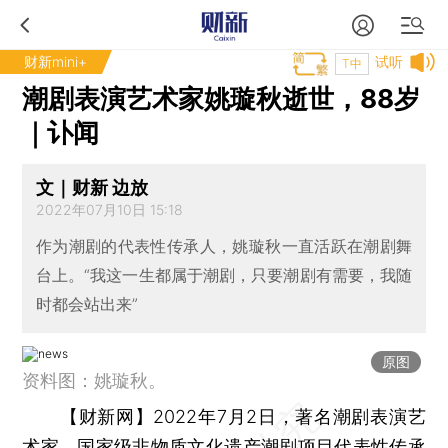
财新mini+
试听
T中
潮剧表演艺术家姚璇秋逝世，88岁
｜讣闻
文｜财新 边放
2022年07月10日 15:18
作为潮剧的代表性传承人，姚璇秋一直活跃在潮剧舞
台上。“我这一生都属于潮剧，只要潮剧有需要，我随
时都会站出来”
原图
资料图：姚璇秋。
【财新网】
2022年7月2日，著名潮剧表演艺
术家、国家级非物质文化遗产潮剧项目代表性传承