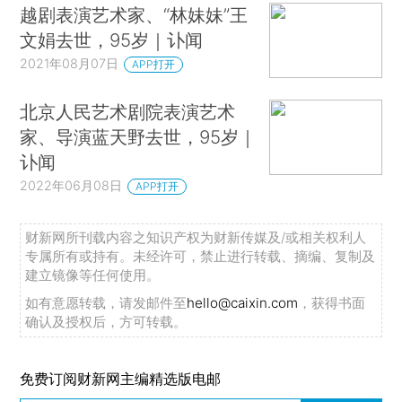
越剧表演艺术家、“林妹妹”王
文娟去世，95岁｜讣闻
2021年08月07日
APP打开
北京人民艺术剧院表演艺术
家、导演蓝天野去世，95岁｜
讣闻
2022年06月08日
APP打开
财新网所刊载内容之知识产权为财新传媒及/或相关权利人
专属所有或持有。未经许可，禁止进行转载、摘编、复制及
建立镜像等任何使用。
如有意愿转载，请发邮件至
hello@caixin.com
，获得书面
确认及授权后，方可转载。
免费订阅财新网主编精选版电邮