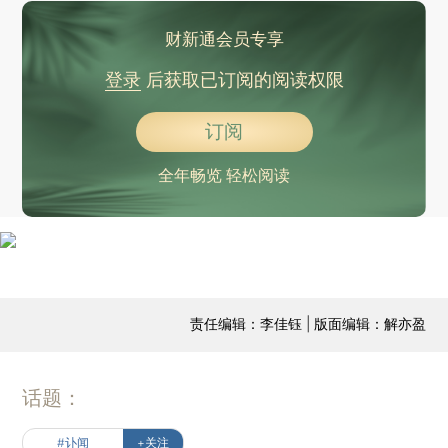
财新通会员专享
登录
后获取已订阅的阅读权限
订阅
全年畅览 轻松阅读
责任编辑：李佳钰 | 版面编辑：解亦盈
话题：
#讣闻
+关注