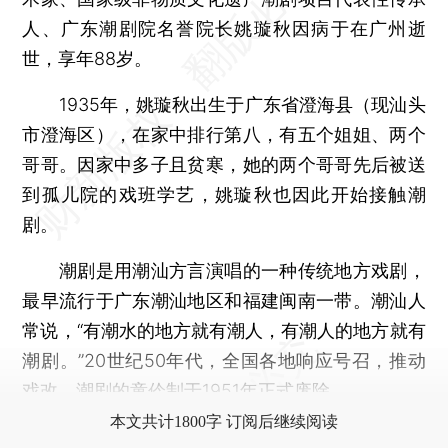
人、广东潮剧院名誉院长姚璇秋因病于在广州逝
世，享年88岁。
1935年，姚璇秋出生于广东省澄海县（现汕头
市澄海区），在家中排行第八，有五个姐姐、两个
哥哥。因家中多子且贫寒，她的两个哥哥先后被送
到孤儿院的戏班学艺，姚璇秋也因此开始接触潮
剧。
潮剧是用潮汕方言演唱的一种传统地方戏剧，
最早流行于广东潮汕地区和福建闽南一带。潮汕人
常说，“有潮水的地方就有潮人，有潮人的地方就有
潮剧。”20世纪50年代，全国各地响应号召，推动
戏改，潮剧的童伶制于1951年正式废除。
本文共计1800字 订阅后继续阅读