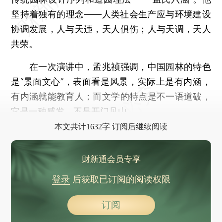
坚持着独有的理念——人类社会生产应与环境建设
协调发展，人与天违，天人俱伤；人与天调，天人
共荣。
在一次演讲中，孟兆祯强调，中国园林的特色
是“景面文心”，表面看是风景，实际上是有内涵，
有内涵就能教育人；而文学的特点是不一语道破，
它是一种感发，不是开门见山。
本文共计1632字 订阅后继续阅读
财新通会员专享
登录
后获取已订阅的阅读权限
订阅