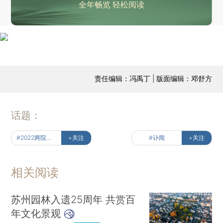
全年畅览 轻松阅读
责任编辑：冯禹丁 | 版面编辑：邓舒方
话题：
#2022两院院士讣闻
+关注
#讣闻
+关注
相关阅读
苏州园林入遗25周年 共赏百
年文化景观