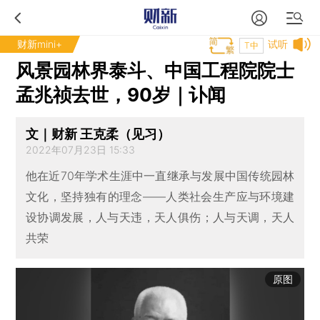
财新mini+
试听
T中
风景园林界泰斗、中国工程院院士
孟兆祯去世，90岁｜讣闻
文｜财新 王克柔（见习）
2022年07月23日 15:33
他在近70年学术生涯中一直继承与发展中国传统园林
文化，坚持独有的理念——人类社会生产应与环境建
设协调发展，人与天违，天人俱伤；人与天调，天人
共荣
原图