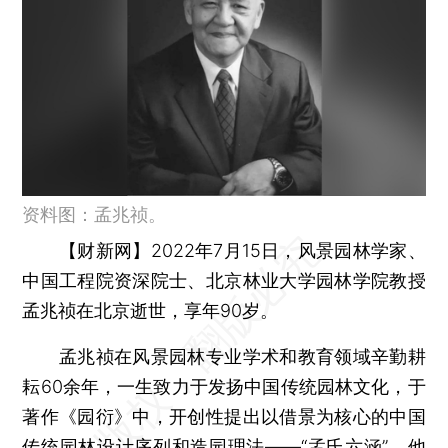
资料图：孟兆祯。
【财新网】
2022年7月15日，风景园林学家、
中国工程院资深院士、北京林业大学园林学院教授
孟兆祯在北京逝世，享年90岁。
孟兆祯在风景园林专业学术和教育领域辛勤耕
耘60余年，一生致力于发扬中国传统园林文化，于
著作《园衍》中，开创性提出以借景为核心的中国
传统园林设计序列和造园理法——“孟氏六涵”。他