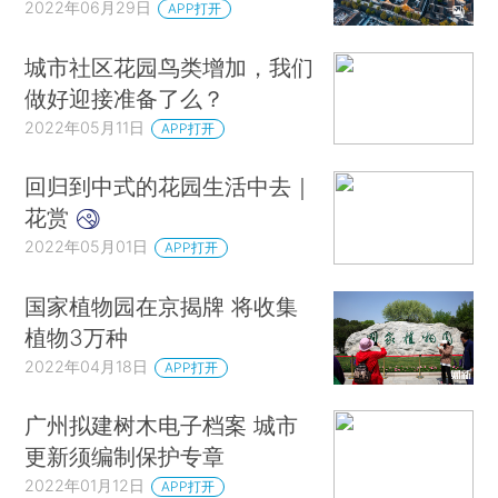
2022年06月29日
APP打开
城市社区花园鸟类增加，我们
做好迎接准备了么？
2022年05月11日
APP打开
回归到中式的花园生活中去｜
花赏
2022年05月01日
APP打开
国家植物园在京揭牌 将收集
植物3万种
2022年04月18日
APP打开
广州拟建树木电子档案 城市
更新须编制保护专章
2022年01月12日
APP打开