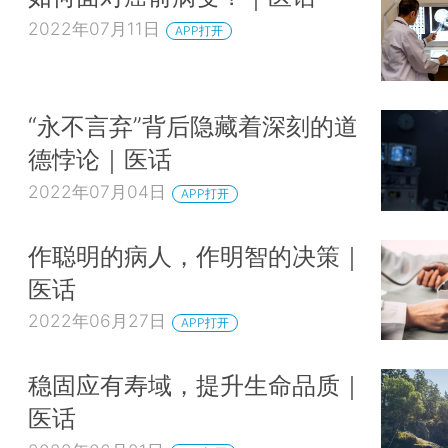
2022年07月11日
APP打开
“永不言弃”背后隐藏着深刻的道
德悖论｜医话
2022年07月04日
APP打开
作聪明的病人，作明智的决策｜
医话
2022年06月27日
APP打开
稳固应有寿域，提升生命品质｜
医话