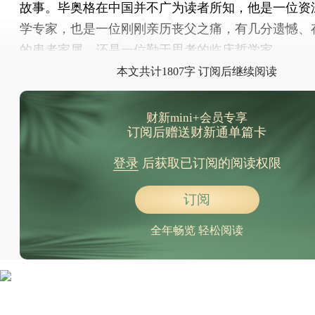
故事。毕奥格在中国并不广为读者所知，他是一位资
学专家，也是一位刚刚亲历丧父之痛，有几分遗憾、
的患者家属，还是一位勤于思考的临床哲学家。
本文共计1807字 订阅后继续阅读
财新mini+会员专享
订阅后赠送财新通单篇卡
登录
后获取已订阅的阅读权限
订阅
全年畅览 轻松阅读