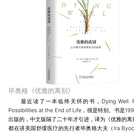
毕奥格《优雅的离别》
最近读了一本临终关怀的书，Dying Well: Pea
Possibilities at the End of Life，很是特别。书是
出版的，中文版隔了二十年才引进，译为《优雅的离
都在讲美国舒缓医疗的先行者毕奥格大夫（Ira Byo