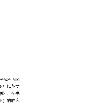
ce and
1998年以英文
别》。全书
ck）的临床