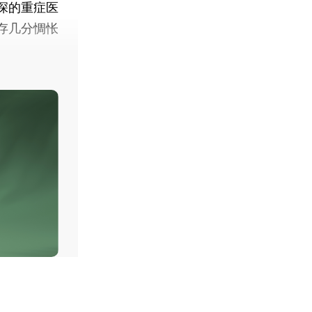
深的重症医
存几分惆怅