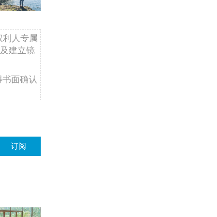
权利人专属
及建立镜
得书面确认
订阅