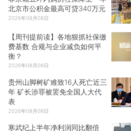
北京市公积金最高可贷340万元
2026年08月08日
【周刊提前读】各地狠抓社保缴
费基数 合规与企业减负如何平
衡？
2026年08月08日
贵州山脚树矿难致16人死亡近三
年 矿长涉罪被罢免全国人大代
表
2026年08月08日
寒武纪上半年净利润同比翻倍