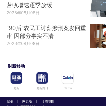
营收增速逐季放缓
2026年08月08日
“90后”农民工讨薪涉刑案发回重
审 因部分事实不清
2026年08月08日
财新移动
财新
财新周刊
Caixin
登录
网页版
订阅电邮
|
|