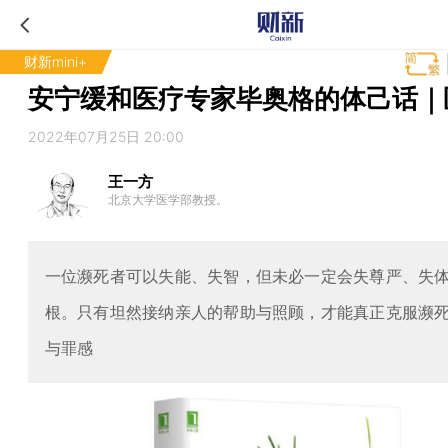
财新mini+
安宁缓和医疗专家毕奥格的体己话｜
2022年07月25日 20:00
王一方
北京大学医学部教授。
一位濒死者可以失能、失智，但未必一定会失尊严、失
根。只有坦然接纳亲人的帮助与照顾，才能真正克服濒
与罪感