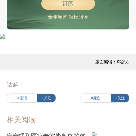
订阅
全年畅览 轻松阅读
版面编辑：邓舒方
话题：
#医话
+关注
#死亡
+关注
相关阅读
安宁缓和医疗专家毕奥格的体