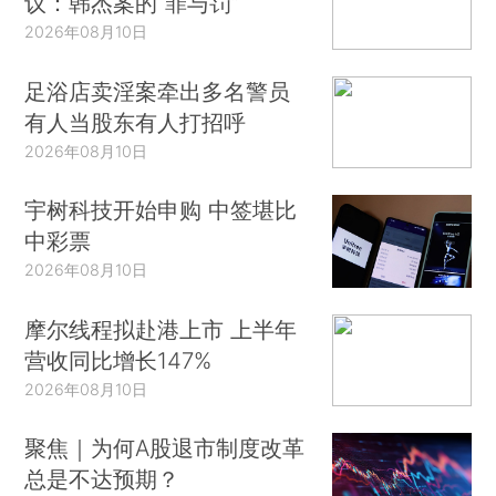
议：韩杰案的“罪与罚”
2026年08月10日
足浴店卖淫案牵出多名警员
有人当股东有人打招呼
2026年08月10日
宇树科技开始申购 中签堪比
中彩票
2026年08月10日
摩尔线程拟赴港上市 上半年
营收同比增长147%
2026年08月10日
聚焦｜为何A股退市制度改革
总是不达预期？