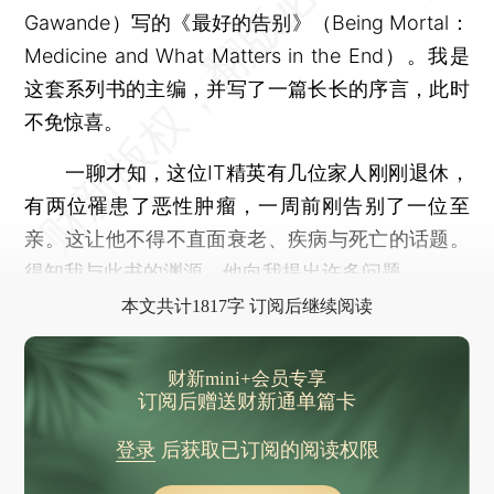
Gawande）写的《最好的告别》（Being Mortal：
Medicine and What Matters in the End）。我是
这套系列书的主编，并写了一篇长长的序言，此时
不免惊喜。
一聊才知，这位IT精英有几位家人刚刚退休，
有两位罹患了恶性肿瘤，一周前刚告别了一位至
亲。这让他不得不直面衰老、疾病与死亡的话题。
得知我与此书的渊源，他向我提出许多问题。
本文共计1817字 订阅后继续阅读
财新mini+会员专享
订阅后赠送财新通单篇卡
登录
后获取已订阅的阅读权限